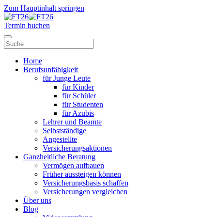
Zum Hauptinhalt springen
Termin buchen
Home
Berufsunfähigkeit
für Junge Leute
für Kinder
für Schüler
für Studenten
für Azubis
Lehrer und Beamte
Selbstständige
Angestellte
Versicherungsaktionen
Ganzheitliche Beratung
Vermögen aufbauen
Früher aussteigen können
Versicherungsbasis schaffen
Versicherungen vergleichen
Über uns
Blog