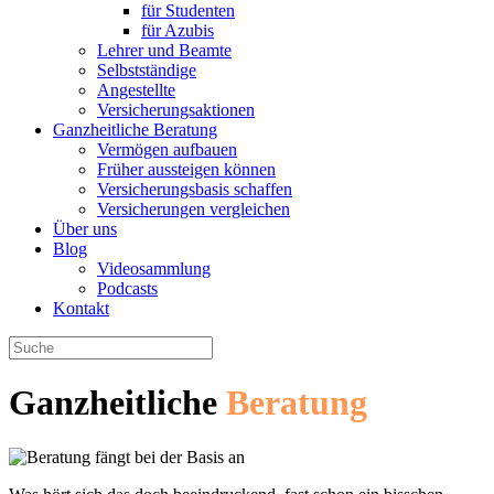
für Studenten
für Azubis
Lehrer und Beamte
Selbstständige
Angestellte
Versicherungsaktionen
Ganzheitliche Beratung
Vermögen aufbauen
Früher aussteigen können
Versicherungsbasis schaffen
Versicherungen vergleichen
Über uns
Blog
Videosammlung
Podcasts
Kontakt
Ganzheitliche
Beratung