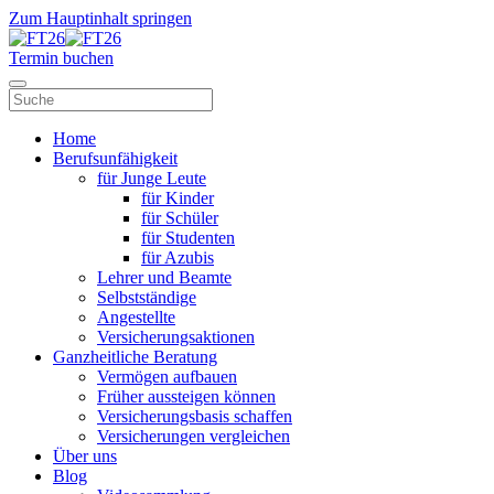
Zum Hauptinhalt springen
Termin buchen
Home
Berufsunfähigkeit
für Junge Leute
für Kinder
für Schüler
für Studenten
für Azubis
Lehrer und Beamte
Selbstständige
Angestellte
Versicherungsaktionen
Ganzheitliche Beratung
Vermögen aufbauen
Früher aussteigen können
Versicherungsbasis schaffen
Versicherungen vergleichen
Über uns
Blog