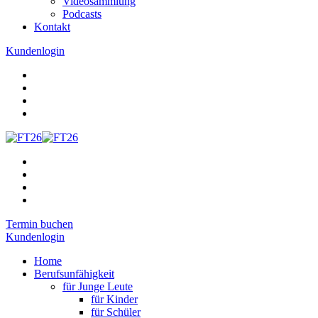
Videosammlung
Podcasts
Kontakt
Kundenlogin
Termin buchen
Kundenlogin
Home
Berufsunfähigkeit
für Junge Leute
für Kinder
für Schüler