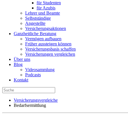
für Studenten
für Azubis
Lehrer und Beamte
Selbstständige
Angestellte
Versicherungsaktionen
Ganzheitliche Beratung
Vermögen aufbauen
Früher aussteigen können
Versicherungsbasis schaffen
Versicherungen vergleichen
Über uns
Blog
Videosammlung
Podcasts
Kontakt
Versicherungsvergleiche
Bedarfsermittlung