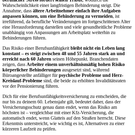
Wahrscheinlichkeit einer langfristigen Behinderung steigt. Die
Annahme, dass
ältere Arbeitnehmer einfach ihre Aufgaben
anpassen können, um eine Behinderung zu vermeiden
, ist
irreführend, da berufliche Veränderungen im fortgeschrittenen Alter
eine Herausforderung darstellen und viele gesundheitliche Probleme
unabhängig von Anpassungen am Arbeitsplatz weiterhin zu
Behinderungen führen.
Das Risiko einer Berufsunfähigkeit
bleibt nicht ein Leben lang
konstant – es steigt zwischen 48 und 55 Jahren stark an und
erreicht nach 60 Jahren
seinen Höhepunkt. Branchendaten
zeigen, dass
Arbeiter einem unverhältnismäßig hohen Risiko
körperlicher Behinderungen
ausgesetzt sind, während
Büroangestellte anfälliger für
psychische Probleme und Herz-
Kreislauf-Probleme
sind, die beide zu erhöhten Invaliditätsraten
vor der Pensionierung führen.
Dich für eine Berufsunfähigkeitsversicherung zu entscheiden, die
nur bis zu deinem 60. Lebensjahr gilt, bedeutet daher, dass der
Versicherungsschutz genau dann endet, wenn das Risiko am
höchsten ist – vergleichbar mit einer Kfz-Versicherung, die
automatisch endet, wenn Glatteis auf den Straßen herrscht. Diese
Erkenntnis unterstreicht, wie wichtig es ist, Alternativen zu einer
kürzeren Laufzeit zu prüfen.