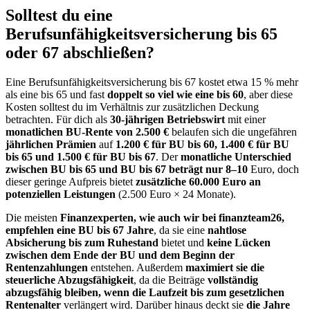
Solltest du eine
Berufsunfähigkeitsversicherung bis 65
oder 67 abschließen?
Eine Berufsunfähigkeitsversicherung bis 67 kostet etwa 15 % mehr
als eine bis 65 und fast
doppelt so viel wie eine bis 60
, aber diese
Kosten solltest du im Verhältnis zur zusätzlichen Deckung
betrachten. Für dich als
30-jährigen Betriebswirt
mit einer
monatlichen BU-Rente von 2.500 €
belaufen sich die ungefähren
jährlichen Prämien
auf
1.200 € für BU bis 60, 1.400 € für BU
bis 65 und 1.500 € für BU bis 67
. Der
monatliche Unterschied
zwischen BU bis 65 und BU bis 67 beträgt nur 8–10
Euro, doch
dieser geringe Aufpreis bietet
zusätzliche 60.000 Euro an
potenziellen Leistungen
(2.500 Euro × 24 Monate).
Die meisten
Finanzexperten, wie auch wir bei finanzteam26,
empfehlen eine BU bis 67 Jahre
, da sie eine
nahtlose
Absicherung bis zum Ruhestand
bietet und
keine Lücken
zwischen dem Ende der BU und dem Beginn der
Rentenzahlungen
entstehen. Außerdem
maximiert sie die
steuerliche Abzugsfähigkeit
, da die Beiträge
vollständig
abzugsfähig bleiben, wenn die Laufzeit bis zum gesetzlichen
Rentenalter
verlängert wird. Darüber hinaus deckt sie
die Jahre