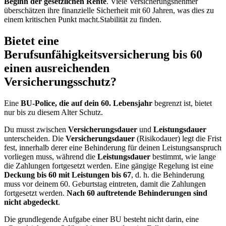
Beginn der gesetzlichen Rente
. Viele Versicherungsnehmer
überschätzen ihre finanzielle Sicherheit mit 60 Jahren, was dies zu
einem kritischen Punkt macht.Stabilität zu finden.
Bietet eine
Berufsunfähigkeitsversicherung bis 60
einen ausreichenden
Versicherungsschutz?
Eine
BU-Police, die auf dein 60. Lebensjahr
begrenzt ist, bietet
nur bis zu diesem Alter Schutz.
Du musst zwischen
Versicherungsdauer
und
Leistungsdauer
unterscheiden. Die
Versicherungsdauer
(Risikodauer) legt die Frist
fest, innerhalb derer eine Behinderung für deinen Leistungsanspruch
vorliegen muss, während die
Leistungsdauer
bestimmt, wie lange
die Zahlungen fortgesetzt werden. Eine gängige Regelung ist eine
Deckung bis 60 mit Leistungen bis 67
, d. h. die Behinderung
muss vor deinem 60. Geburtstag eintreten, damit die Zahlungen
fortgesetzt werden.
Nach 60 auftretende Behinderungen sind
nicht abgedeckt
.
Die grundlegende Aufgabe einer BU besteht nicht darin, eine