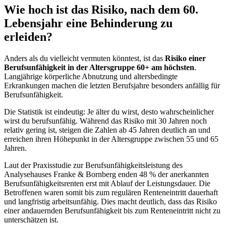
Wie hoch ist das Risiko, nach dem 60.
Lebensjahr eine Behinderung zu
erleiden?
Anders als du vielleicht vermuten könntest, ist das
Risiko einer
Berufsunfähigkeit in der Altersgruppe 60+ am höchsten
.
Langjährige körperliche Abnutzung und altersbedingte
Erkrankungen machen die letzten Berufsjahre besonders anfällig für
Berufsunfähigkeit.
Die Statistik ist eindeutig: Je älter du wirst, desto wahrscheinlicher
wirst du berufsunfähig. Während das Risiko mit 30 Jahren noch
relativ gering ist, steigen die Zahlen ab 45 Jahren deutlich an und
erreichen ihren Höhepunkt in der Altersgruppe zwischen 55 und 65
Jahren.
Laut der Praxisstudie zur Berufsunfähigkeitsleistung des
Analysehauses Franke & Bornberg enden 48 % der anerkannten
Berufsunfähigkeitsrenten erst mit Ablauf der Leistungsdauer. Die
Betroffenen waren somit bis zum regulären Renteneintritt dauerhaft
und langfristig arbeitsunfähig. Dies macht deutlich, dass das Risiko
einer andauernden Berufsunfähigkeit bis zum Renteneintritt nicht zu
unterschätzen ist.