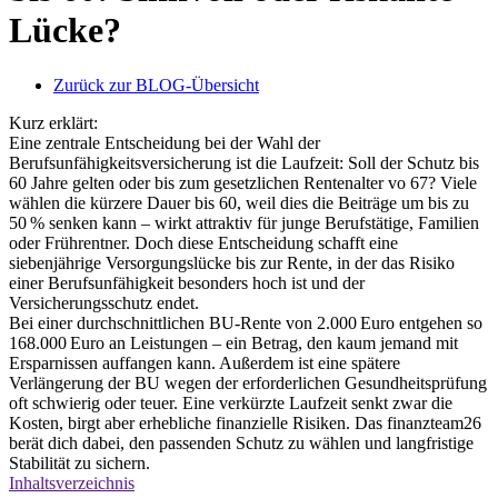
Lücke?
Zurück zur BLOG-Übersicht
Kurz erklärt:
Eine zentrale Entscheidung bei der Wahl der
Berufsunfähigkeitsversicherung ist die Laufzeit: Soll der Schutz bis
60 Jahre gelten oder bis zum gesetzlichen Rentenalter vo 67? Viele
wählen die kürzere Dauer bis 60, weil dies die Beiträge um bis zu
50 % senken kann – wirkt attraktiv für junge Berufstätige, Familien
oder Frührentner. Doch diese Entscheidung schafft eine
siebenjährige Versorgungslücke bis zur Rente, in der das Risiko
einer Berufsunfähigkeit besonders hoch ist und der
Versicherungsschutz endet.
Bei einer durchschnittlichen BU-Rente von 2.000 Euro entgehen so
168.000 Euro an Leistungen – ein Betrag, den kaum jemand mit
Ersparnissen auffangen kann. Außerdem ist eine spätere
Verlängerung der BU wegen der erforderlichen Gesundheitsprüfung
oft schwierig oder teuer. Eine verkürzte Laufzeit senkt zwar die
Kosten, birgt aber erhebliche finanzielle Risiken. Das finanzteam26
berät dich dabei, den passenden Schutz zu wählen und langfristige
Stabilität zu sichern.
Inhaltsverzeichnis