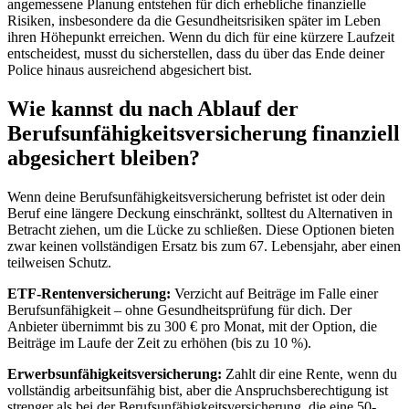
angemessene Planung entstehen für dich erhebliche finanzielle
Risiken, insbesondere da die Gesundheitsrisiken später im Leben
ihren Höhepunkt erreichen. Wenn du dich für eine kürzere Laufzeit
entscheidest, musst du sicherstellen, dass du über das Ende deiner
Police hinaus ausreichend abgesichert bist.
Wie kannst du nach Ablauf der
Berufsunfähigkeitsversicherung finanziell
abgesichert bleiben?
Wenn deine Berufsunfähigkeitsversicherung befristet ist oder dein
Beruf eine längere Deckung einschränkt, solltest du Alternativen in
Betracht ziehen, um die Lücke zu schließen. Diese Optionen bieten
zwar keinen vollständigen Ersatz bis zum 67. Lebensjahr, aber einen
teilweisen Schutz.
ETF-Rentenversicherung:
Verzicht auf Beiträge im Falle einer
Berufsunfähigkeit – ohne Gesundheitsprüfung für dich. Der
Anbieter übernimmt bis zu 300 € pro Monat, mit der Option, die
Beiträge im Laufe der Zeit zu erhöhen (bis zu 10 %).
Erwerbsunfähigkeitsversicherung:
Zahlt dir eine Rente, wenn du
vollständig arbeitsunfähig bist, aber die Anspruchsberechtigung ist
strenger als bei der Berufsunfähigkeitsversicherung, die eine 50-