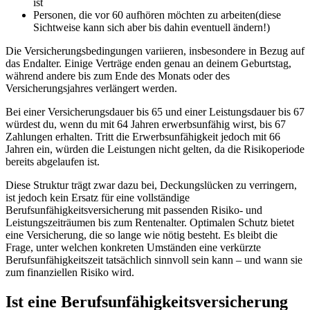
ist
Personen, die vor 60 aufhören möchten zu arbeiten(diese
Sichtweise kann sich aber bis dahin eventuell ändern!)
Die Versicherungsbedingungen variieren, insbesondere in Bezug auf
das Endalter. Einige Verträge enden genau an deinem Geburtstag,
während andere bis zum Ende des Monats oder des
Versicherungsjahres verlängert werden.
Bei einer Versicherungsdauer bis 65 und einer Leistungsdauer bis 67
würdest du, wenn du mit 64 Jahren erwerbsunfähig wirst, bis 67
Zahlungen erhalten. Tritt die Erwerbsunfähigkeit jedoch mit 66
Jahren ein, würden die Leistungen nicht gelten, da die Risikoperiode
bereits abgelaufen ist.
Diese Struktur trägt zwar dazu bei, Deckungslücken zu verringern,
ist jedoch kein Ersatz für eine vollständige
Berufsunfähigkeitsversicherung mit passenden Risiko- und
Leistungszeiträumen bis zum Rentenalter. Optimalen Schutz bietet
eine Versicherung, die so lange wie nötig besteht. Es bleibt die
Frage, unter welchen konkreten Umständen eine verkürzte
Berufsunfähigkeitszeit tatsächlich sinnvoll sein kann – und wann sie
zum finanziellen Risiko wird.
Ist eine Berufsunfähigkeitsversicherung