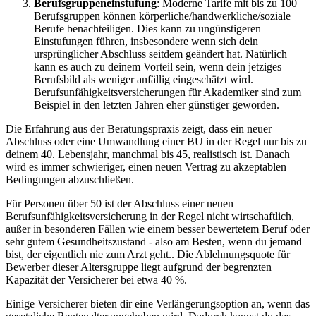
Berufsgruppeneinstufung
: Moderne Tarife mit bis zu 100
Berufsgruppen können körperliche/handwerkliche/soziale
Berufe benachteiligen. Dies kann zu ungünstigeren
Einstufungen führen, insbesondere wenn sich dein
ursprünglicher Abschluss seitdem geändert hat. Natürlich
kann es auch zu deinem Vorteil sein, wenn dein jetziges
Berufsbild als weniger anfällig eingeschätzt wird.
Berufsunfähigkeitsversicherungen für Akademiker sind zum
Beispiel in den letzten Jahren eher günstiger geworden.
Die Erfahrung aus der Beratungspraxis zeigt, dass ein neuer
Abschluss oder eine Umwandlung einer BU in der Regel nur bis zu
deinem 40. Lebensjahr, manchmal bis 45, realistisch ist. Danach
wird es immer schwieriger, einen neuen Vertrag zu akzeptablen
Bedingungen abzuschließen.
Für Personen über 50 ist der Abschluss einer neuen
Berufsunfähigkeitsversicherung in der Regel nicht wirtschaftlich,
außer in besonderen Fällen wie einem besser bewertetem Beruf oder
sehr gutem Gesundheitszustand - also am Besten, wenn du jemand
bist, der eigentlich nie zum Arzt geht.. Die Ablehnungsquote für
Bewerber dieser Altersgruppe liegt aufgrund der begrenzten
Kapazität der Versicherer bei etwa 40 %.
Einige Versicherer bieten dir eine Verlängerungsoption an, wenn das