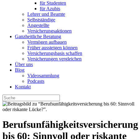
für Studenten
für Azubis
Lehrer und Beamte
Selbstständige
Angestellte
Versicherungsaktionen
Ganzheitliche Beratung
Vermögen aufbauen
Früher aussteigen können
Versicherungsbasis schaffen
Versicherungen vergleichen
Über uns
Blog
Videosammlung
Podcasts
Kontakt
Berufsunfähigkeitsversicherung
bis 60: Sinnvoll oder riskante