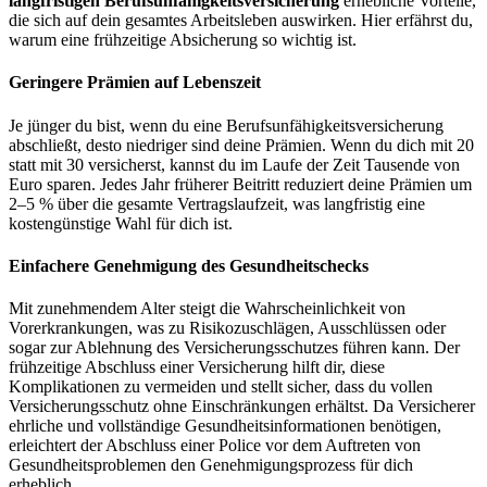
langfristigen Berufsunfähigkeitsversicherung
erhebliche Vorteile,
die sich auf dein gesamtes Arbeitsleben auswirken. Hier erfährst du,
warum eine frühzeitige Absicherung so wichtig ist.
Geringere Prämien auf Lebenszeit
Je jünger du bist, wenn du eine Berufsunfähigkeitsversicherung
abschließt, desto niedriger sind deine Prämien. Wenn du dich mit 20
statt mit 30 versicherst, kannst du im Laufe der Zeit Tausende von
Euro sparen. Jedes Jahr früherer Beitritt reduziert deine Prämien um
2–5 % über die gesamte Vertragslaufzeit, was langfristig eine
kostengünstige Wahl für dich ist.
Einfachere Genehmigung des Gesundheitschecks
Mit zunehmendem Alter steigt die Wahrscheinlichkeit von
Vorerkrankungen, was zu Risikozuschlägen, Ausschlüssen oder
sogar zur Ablehnung des Versicherungsschutzes führen kann. Der
frühzeitige Abschluss einer Versicherung hilft dir, diese
Komplikationen zu vermeiden und stellt sicher, dass du vollen
Versicherungsschutz ohne Einschränkungen erhältst. Da Versicherer
ehrliche und vollständige Gesundheitsinformationen benötigen,
erleichtert der Abschluss einer Police vor dem Auftreten von
Gesundheitsproblemen den Genehmigungsprozess für dich
erheblich.