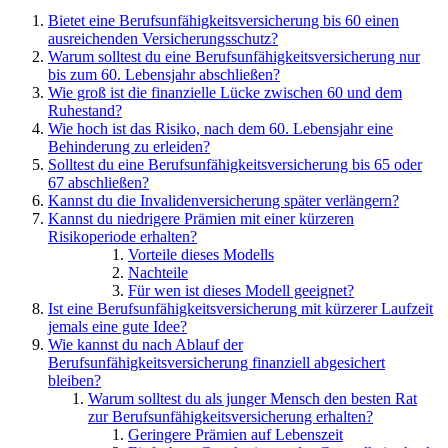
Bietet eine Berufsunfähigkeitsversicherung bis 60 einen
ausreichenden Versicherungsschutz?
Warum solltest du eine Berufsunfähigkeitsversicherung nur
bis zum 60. Lebensjahr abschließen?
Wie groß ist die finanzielle Lücke zwischen 60 und dem
Ruhestand?
Wie hoch ist das Risiko, nach dem 60. Lebensjahr eine
Behinderung zu erleiden?
Solltest du eine Berufsunfähigkeitsversicherung bis 65 oder
67 abschließen?
Kannst du die Invalidenversicherung später verlängern?
Kannst du niedrigere Prämien mit einer kürzeren
Risikoperiode erhalten?
Vorteile dieses Modells
Nachteile
Für wen ist dieses Modell geeignet?
Ist eine Berufsunfähigkeitsversicherung mit kürzerer Laufzeit
jemals eine gute Idee?
Wie kannst du nach Ablauf der
Berufsunfähigkeitsversicherung finanziell abgesichert
bleiben?
Warum solltest du als junger Mensch den besten Rat
zur Berufsunfähigkeitsversicherung erhalten?
Geringere Prämien auf Lebenszeit