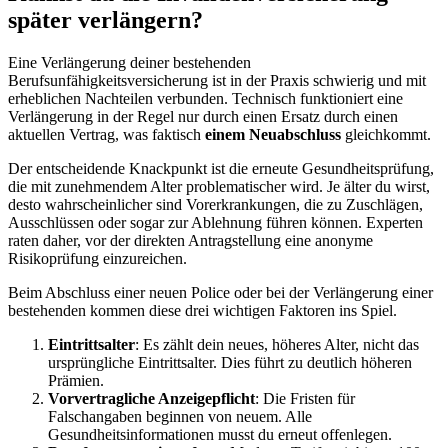
später verlängern?
Eine Verlängerung deiner bestehenden
Berufsunfähigkeitsversicherung ist in der Praxis schwierig und mit
erheblichen Nachteilen verbunden. Technisch funktioniert eine
Verlängerung in der Regel nur durch einen Ersatz durch einen
aktuellen Vertrag, was faktisch
einem Neuabschluss
gleichkommt.
Der entscheidende Knackpunkt ist die erneute Gesundheitsprüfung,
die mit zunehmendem Alter problematischer wird. Je älter du wirst,
desto wahrscheinlicher sind Vorerkrankungen, die zu Zuschlägen,
Ausschlüssen oder sogar zur Ablehnung führen können. Experten
raten daher, vor der direkten Antragstellung eine anonyme
Risikoprüfung einzureichen.
Beim Abschluss einer neuen Police oder bei der Verlängerung einer
bestehenden kommen diese drei wichtigen Faktoren ins Spiel.
Eintrittsalter
: Es zählt dein neues, höheres Alter, nicht das
ursprüngliche Eintrittsalter. Dies führt zu deutlich höheren
Prämien.
Vorvertragliche Anzeigepflicht
: Die Fristen für
Falschangaben beginnen von neuem. Alle
Gesundheitsinformationen musst du erneut offenlegen.