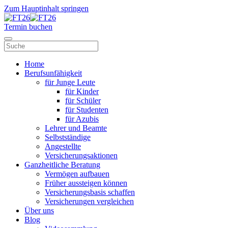
Zum Hauptinhalt springen
Termin buchen
Home
Berufsunfähigkeit
für Junge Leute
für Kinder
für Schüler
für Studenten
für Azubis
Lehrer und Beamte
Selbstständige
Angestellte
Versicherungsaktionen
Ganzheitliche Beratung
Vermögen aufbauen
Früher aussteigen können
Versicherungsbasis schaffen
Versicherungen vergleichen
Über uns
Blog