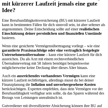
mit kürzerer Laufzeit jemals eine gute
Idee?
Eine Berufsunfähigkeitsversicherung (BU) mit kürzerer Laufzeit
kann in bestimmten Fällen für dich sinnvoll sein, ist aber seltener als
angenommen. Deine Entscheidung sollte auf einer
realistischen
Einschätzung deiner persönlichen und finanziellen Umstände
basieren.
Wenn eine gesicherte Vermögensübertragung vorliegt – wie eine
garantierte Praxisnachfolge oder eine vertraglich festgelegte
Unternehmensübernahme
– kann eine kürzere Laufzeit für dich
ausreichen. Du als Arzt mit einem rechtsverbindlichen
Übernahmevertrag mit 58 Jahren benötigst beispielsweise
möglicherweise keine Deckung über dieses Alter hinaus.
Auch ein
ausreichendes vorhandenes Vermögen
kann eine
kürzere Laufzeit rechtfertigen, allerdings musst du bei deiner
Finanzplanung die
Inflation und unvorhergesehene Kosten
berücksichtigen. Experten empfehlen, dass dein Vermögen vor der
Berufsunfähigkeit verfügbar sein sollte, da das Sparen während des
Bezugs von Leistungen unrealistisch ist.
Gutverdiener mit diversifizierter Absicherung können ihre BU auf