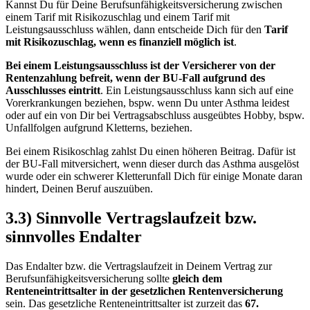
Kannst Du für Deine Berufsunfähigkeitsversicherung zwischen
einem Tarif mit Risikozuschlag und einem Tarif mit
Leistungsausschluss wählen, dann entscheide Dich für den
Tarif
mit Risikozuschlag, wenn es finanziell möglich ist
.
Bei einem Leistungsausschluss ist der Versicherer von der
Rentenzahlung befreit, wenn der BU-Fall aufgrund des
Ausschlusses eintritt
. Ein Leistungsausschluss kann sich auf eine
Vorerkrankungen beziehen, bspw. wenn Du unter Asthma leidest
oder auf ein von Dir bei Vertragsabschluss ausgeübtes Hobby, bspw.
Unfallfolgen aufgrund Kletterns, beziehen.
Bei einem Risikoschlag zahlst Du einen höheren Beitrag. Dafür ist
der BU-Fall mitversichert, wenn dieser durch das Asthma ausgelöst
wurde oder ein schwerer Kletterunfall Dich für einige Monate daran
hindert, Deinen Beruf auszuüben.
3.3) Sinnvolle Vertragslaufzeit bzw.
sinnvolles Endalter
Das Endalter bzw. die Vertragslaufzeit in Deinem Vertrag zur
Berufsunfähigkeitsversicherung sollte
gleich dem
Renteneintrittsalter in der gesetzlichen Rentenversicherung
sein. Das gesetzliche Renteneintrittsalter ist zurzeit das
67.