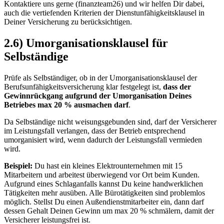
Kontaktiere uns gerne (finanzteam26) und wir helfen Dir dabei,
auch die vertiefenden Kriterien der Dienstunfähigkeitsklausel in
Deiner Versicherung zu berücksichtigen.
2.6) Umorganisationsklausel für
Selbständige
Prüfe als Selbständiger, ob in der Umorganisationsklausel der
Berufsunfähigkeitsversicherung klar festgelegt ist,
dass der
Gewinnrückgang aufgrund der Umorganisation Deines
Betriebes max 20 % ausmachen darf
.
Da Selbständige nicht weisungsgebunden sind, darf der Versicherer
im Leistungsfall verlangen, dass der Betrieb entsprechend
umorganisiert wird, wenn dadurch der Leistungsfall vermieden
wird.
Beispiel:
Du hast ein kleines Elektrounternehmen mit 15
Mitarbeitern und arbeitest überwiegend vor Ort beim Kunden.
Aufgrund eines Schlaganfalls kannst Du keine handwerklichen
Tätigkeiten mehr ausüben. Alle Bürotätigkeiten sind problemlos
möglich. Stellst Du einen Außendienstmitarbeiter ein, dann darf
dessen Gehalt Deinen Gewinn um max 20 % schmälern, damit der
Versicherer leistungsfrei ist.