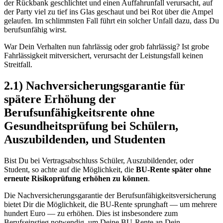
der Rückbank geschlichtet und einen Auffahrunfall verursacht, auf
der Party viel zu tief ins Glas geschaut und bei Rot über die Ampel
gelaufen. Im schlimmsten Fall führt ein solcher Unfall dazu, dass Du
berufsunfähig wirst.
War Dein Verhalten nun fahrlässig oder grob fahrlässig? Ist grobe
Fahrlässigkeit mitversichert, verursacht der Leistungsfall keinen
Streitfall.
2.1) Nachversicherungsgarantie für
spätere Erhöhung der
Berufsunfähigkeitsrente ohne
Gesundheitsprüfung bei Schülern,
Auszubildenden, und Studenten
Bist Du bei Vertragsabschluss Schüler, Auszubildender, oder
Student, so achte auf die Möglichkeit, die
BU-Rente später ohne
erneute Risikoprüfung erhöhen zu können
.
Die Nachversicherungsgarantie der Berufsunfähigkeitsversicherung
bietet Dir die Möglichkeit, die BU-Rente sprunghaft — um mehrere
hundert Euro — zu erhöhen. Dies ist insbesondere zum
Berufseinstieg notwendig, um Deine BU-Rente an Dein