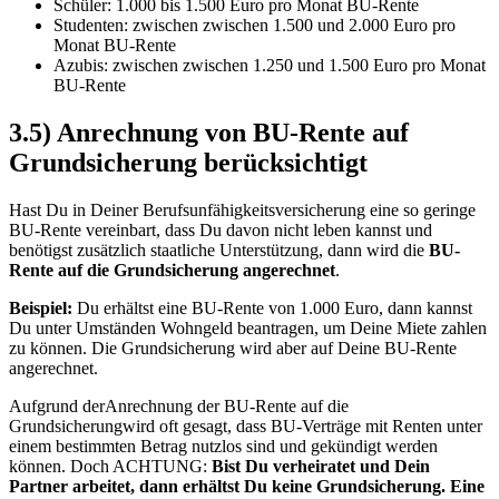
Schüler: 1.000 bis 1.500 Euro pro Monat BU-Rente
Studenten: zwischen zwischen 1.500 und 2.000 Euro pro
Monat BU-Rente
Azubis: zwischen zwischen 1.250 und 1.500 Euro pro Monat
BU-Rente
3.5) Anrechnung von BU-Rente auf
Grundsicherung berücksichtigt
Hast Du in Deiner Berufsunfähigkeitsversicherung eine so geringe
BU-Rente vereinbart, dass Du davon nicht leben kannst und
benötigst zusätzlich staatliche Unterstützung, dann wird die
BU-
Rente auf die Grundsicherung angerechnet
.
Beispiel:
Du erhältst eine BU-Rente von 1.000 Euro, dann kannst
Du unter Umständen Wohngeld beantragen, um Deine Miete zahlen
zu können. Die Grundsicherung wird aber auf Deine BU-Rente
angerechnet.
Aufgrund derAnrechnung der BU-Rente auf die
Grundsicherungwird oft gesagt, dass BU-Verträge mit Renten unter
einem bestimmten Betrag nutzlos sind und gekündigt werden
können. Doch ACHTUNG:
Bist Du verheiratet und Dein
Partner arbeitet, dann erhältst Du keine Grundsicherung. Eine