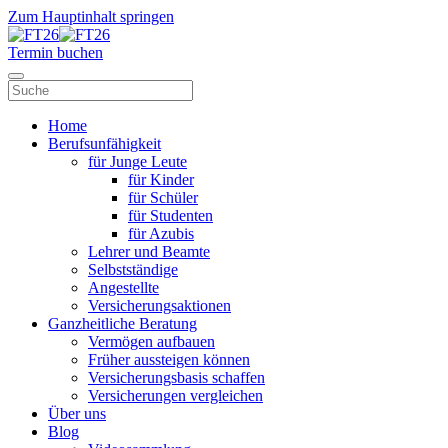
Zum Hauptinhalt springen
Termin buchen
Home
Berufsunfähigkeit
für Junge Leute
für Kinder
für Schüler
für Studenten
für Azubis
Lehrer und Beamte
Selbstständige
Angestellte
Versicherungsaktionen
Ganzheitliche Beratung
Vermögen aufbauen
Früher aussteigen können
Versicherungsbasis schaffen
Versicherungen vergleichen
Über uns
Blog