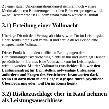
Zu einer guten Umorganisationsklausel gehören noch weitere
Merkmale, deren Erläuterungen hier den Rahmen sprengen würden
— bei Bedarf erhältst Du beim finanzteam26 weitere Auskunft.
3.1) Erteilung einer Vollmacht
Überlege Dir mit dem Vertragsabschluss, wem Du im Leistungsfall
einer Berufsunfähigkeit vertraust und erteile dieser Person eine
entsprechende Vollmacht.
Dieser Punkt hat mit den tariflichen Bedingungen der
Berufsunfähigkeitsversicherung nichts zu tun und unterliegt Deiner
persönlichen Präferenz. Eine Vollmacht kann im Leistungsfall
wichtig werden.
Mit der Vollmacht entscheidest Du, wer den
Leistungsantrag für Dich stellen, notwendige Unterlagen
anfordern und Fragen des Versicherers beantworten darf,
wenn Du dazu nicht in der Lage bist (bspw. durch psychische
Überforderung oder, weil Du im Koma liegst)
.
3.2) Risikozuschläge eher in Kauf nehmen
als Leistungsausschlüsse