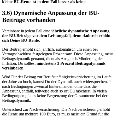
kleine BU-Rente ist in dem Fall besser als keine.
3.6) Dynamische Anpassung der BU-
Beiträge vorhanden
Vereinbare in jedem Fall eine
jährliche dynamische Anpassung
der BU-Beiträge vor dem Leistungsfall, denn dadurch erhöht
sich Deine BU-Rente
.
Der Beitrag erhöht sich jährlich, automatisch um einen bei
Vertragsabschluss festgelegten Prozentsatz. Diese Anpassung, meist
Beitragsdynamik genannt, dient als Ausgleich/Minderung der
Inflation. Du solltest
mindestens 3 Prozent Beitragsdynamik
vereinbaren
.
Wird Dir der Beitrag zur Berufsunfähigkeitsversicherung im Laufe
der Jahre zu hoch, kannst Du der Dynamik auch widersprechen. Je
nach Bedingungen zweimal hintereinander, ohne dass die
Anpassung entfällt, teilweise auch so oft Du möchtest. In vielen
Bedingungen gibt es keine Begrenzung der Gesamtrente bei der
Beitragsdynamik.
Unterschied zur Nachversicherung: Die Nachversicherung erhöht
die Rente um mehrere 100 Euro, es muss meist ein Grund für die