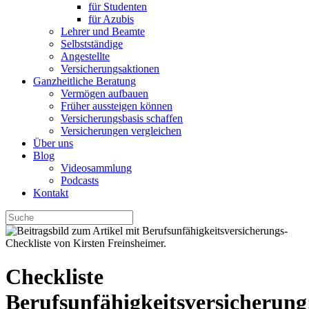
für Studenten
für Azubis
Lehrer und Beamte
Selbstständige
Angestellte
Versicherungsaktionen
Ganzheitliche Beratung
Vermögen aufbauen
Früher aussteigen können
Versicherungsbasis schaffen
Versicherungen vergleichen
Über uns
Blog
Videosammlung
Podcasts
Kontakt
Checkliste
Berufsunfähigkeitsversicherung