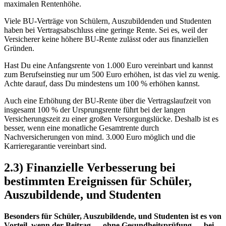
maximalen Rentenhöhe.
Viele BU-Verträge von Schülern, Auszubildenden und Studenten
haben bei Vertragsabschluss eine geringe Rente. Sei es, weil der
Versicherer keine höhere BU-Rente zulässt oder aus finanziellen
Gründen.
Hast Du eine Anfangsrente von 1.000 Euro vereinbart und kannst
zum Berufseinstieg nur um 500 Euro erhöhen, ist das viel zu wenig.
Achte darauf, dass Du mindestens um 100 % erhöhen kannst.
Auch eine Erhöhung der BU-Rente über die Vertragslaufzeit von
insgesamt 100 % der Ursprungsrente führt bei der langen
Versicherungszeit zu einer großen Versorgungslücke. Deshalb ist es
besser, wenn eine monatliche Gesamtrente durch
Nachversicherungen von mind. 3.000 Euro möglich und die
Karrieregarantie vereinbart sind.
2.3) Finanzielle Verbesserung bei
bestimmten Ereignissen für Schüler,
Auszubildende, und Studenten
Besonders für Schüler, Auszubildende, und Studenten ist es von
Vorteil, wenn der Beitrag
—
ohne Gesundheitsprüfung
—
bei