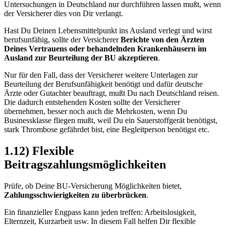
Untersuchungen in Deutschland nur durchführen lassen mußt, wenn
der Versicherer dies von Dir verlangt.
Hast Du Deinen Lebensmittelpunkt ins Ausland verlegt und wirst
berufsunfähig, sollte der Versicherer
Berichte von den Ärzten
Deines Vertrauens oder behandelnden Krankenhäusern im
Ausland zur Beurteilung der BU akzeptieren
.
Nur für den Fall, dass der Versicherer weitere Unterlagen zur
Beurteilung der Berufsunfähigkeit benötigt und dafür deutsche
Ärzte oder Gutachter beauftragt, mußt Du nach Deutschland reisen.
Die dadurch entstehenden Kosten sollte der Versicherer
übernehmen, besser noch auch die Mehrkosten, wenn Du
Businessklasse fliegen mußt, weil Du ein Sauerstoffgerät benötigst,
stark Thrombose gefährdet bist, eine Begleitperson benötigst etc.
1.12) Flexible
Beitragszahlungsmöglichkeiten
Prüfe, ob Deine BU-Versicherung Möglichkeiten bietet,
Zahlungsschwierigkeiten zu überbrücken
.
Ein finanzieller Engpass kann jeden treffen: Arbeitslosigkeit,
Elternzeit, Kurzarbeit usw. In diesem Fall helfen Dir flexible