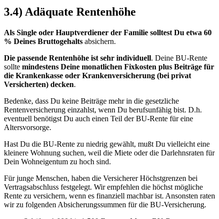
3.4) Adäquate Rentenhöhe
Als Single oder Hauptverdiener der Familie solltest Du etwa 60
% Deines Bruttogehalts
absichern.
Die passende Rentenhöhe ist sehr individuell
. Deine BU-Rente
sollte
mindestens Deine monatlichen Fixkosten plus Beiträge für
die Krankenkasse oder Krankenversicherung (bei privat
Versicherten) decken
.
Bedenke, dass Du keine Beiträge mehr in die gesetzliche
Rentenversicherung einzahlst, wenn Du berufsunfähig bist. D.h.
eventuell benötigst Du auch einen Teil der BU-Rente für eine
Altersvorsorge.
Hast Du die BU-Rente zu niedrig gewählt, mußt Du vielleicht eine
kleinere Wohnung suchen, weil die Miete oder die Darlehnsraten für
Dein Wohneigentum zu hoch sind.
Für junge Menschen, haben die Versicherer Höchstgrenzen bei
Vertragsabschluss festgelegt. Wir empfehlen die höchst mögliche
Rente zu versichern, wenn es finanziell machbar ist. Ansonsten raten
wir zu folgenden Absicherungssummen für die BU-Versicherung.