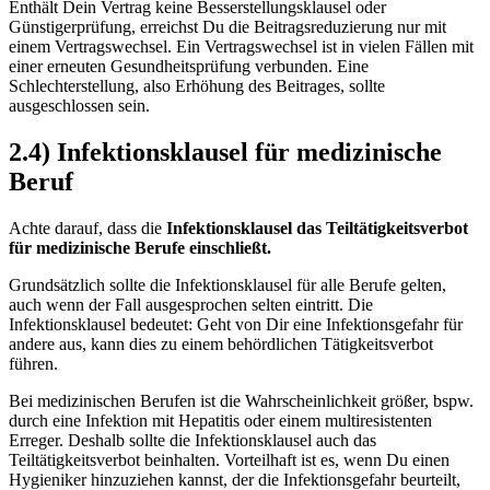
Enthält Dein Vertrag keine Besserstellungsklausel oder
Günstigerprüfung, erreichst Du die Beitragsreduzierung nur mit
einem Vertragswechsel. Ein Vertragswechsel ist in vielen Fällen mit
einer erneuten Gesundheitsprüfung verbunden. Eine
Schlechterstellung, also Erhöhung des Beitrages, sollte
ausgeschlossen sein.
2.4) Infektionsklausel für medizinische
Beruf
Achte darauf, dass die
Infektionsklausel das Teiltätigkeitsverbot
für medizinische Berufe einschließt.
Grundsätzlich sollte die Infektionsklausel für alle Berufe gelten,
auch wenn der Fall ausgesprochen selten eintritt. Die
Infektionsklausel bedeutet: Geht von Dir eine Infektionsgefahr für
andere aus, kann dies zu einem behördlichen Tätigkeitsverbot
führen.
Bei medizinischen Berufen ist die Wahrscheinlichkeit größer, bspw.
durch eine Infektion mit Hepatitis oder einem multiresistenten
Erreger. Deshalb sollte die Infektionsklausel auch das
Teiltätigkeitsverbot beinhalten. Vorteilhaft ist es, wenn Du einen
Hygieniker hinzuziehen kannst, der die Infektionsgefahr beurteilt,