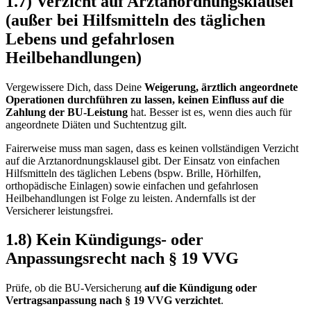
1.7) Verzicht auf Arztanordnungsklausel
(außer bei Hilfsmitteln des täglichen
Lebens und gefahrlosen
Heilbehandlungen)
Vergewissere Dich, dass Deine
Weigerung, ärztlich angeordnete
Operationen durchführen zu lassen, keinen Einfluss auf die
Zahlung der BU-Leistung
hat. Besser ist es, wenn dies auch für
angeordnete Diäten und Suchtentzug gilt.
Fairerweise muss man sagen, dass es keinen vollständigen Verzicht
auf die Arztanordnungsklausel gibt. Der Einsatz von einfachen
Hilfsmitteln des täglichen Lebens (bspw. Brille, Hörhilfen,
orthopädische Einlagen) sowie einfachen und gefahrlosen
Heilbehandlungen ist Folge zu leisten. Andernfalls ist der
Versicherer leistungsfrei.
1.8) Kein Kündigungs- oder
Anpassungsrecht nach § 19 VVG
Prüfe, ob die BU-Versicherung
auf die Kündigung oder
Vertragsanpassung nach § 19 VVG verzichtet
.