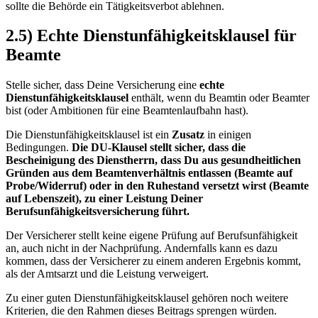
sollte die Behörde ein Tätigkeitsverbot ablehnen.
2.5) Echte Dienstunfähigkeitsklausel für
Beamte
Stelle sicher, dass Deine Versicherung eine
echte
Dienstunfähigkeitsklausel
enthält, wenn du Beamtin oder Beamter
bist (oder Ambitionen für eine Beamtenlaufbahn hast).
Die Dienstunfähigkeitsklausel ist ein
Zusatz
in einigen
Bedingungen.
Die DU-Klausel stellt sicher, dass die
Bescheinigung des Dienstherrn, dass Du aus gesundheitlichen
Gründen aus dem Beamtenverhältnis entlassen (Beamte auf
Probe/Widerruf) oder in den Ruhestand versetzt wirst (Beamte
auf Lebenszeit), zu einer Leistung Deiner
Berufsunfähigkeitsversicherung führt.
Der Versicherer stellt keine eigene Prüfung auf Berufsunfähigkeit
an, auch nicht in der Nachprüfung. Andernfalls kann es dazu
kommen, dass der Versicherer zu einem anderen Ergebnis kommt,
als der Amtsarzt und die Leistung verweigert.
Zu einer guten Dienstunfähigkeitsklausel gehören noch weitere
Kriterien, die den Rahmen dieses Beitrags sprengen würden.