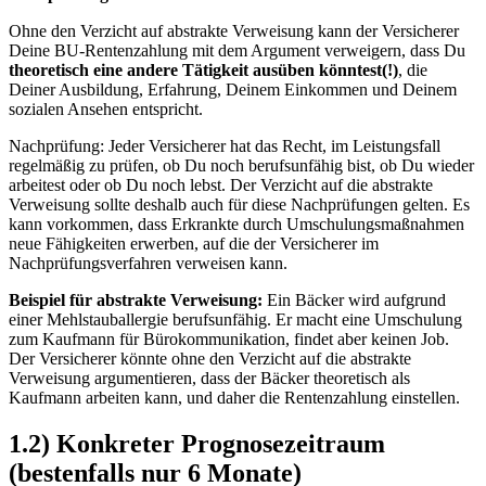
Ohne den Verzicht auf abstrakte Verweisung kann der Versicherer
Deine BU-Rentenzahlung mit dem Argument verweigern, dass Du
theoretisch eine andere Tätigkeit ausüben könntest(!)
, die
Deiner Ausbildung, Erfahrung, Deinem Einkommen und Deinem
sozialen Ansehen entspricht.
Nachprüfung: Jeder Versicherer hat das Recht, im Leistungsfall
regelmäßig zu prüfen, ob Du noch berufsunfähig bist, ob Du wieder
arbeitest oder ob Du noch lebst. Der Verzicht auf die abstrakte
Verweisung sollte deshalb auch für diese Nachprüfungen gelten. Es
kann vorkommen, dass Erkrankte durch Umschulungsmaßnahmen
neue Fähigkeiten erwerben, auf die der Versicherer im
Nachprüfungsverfahren verweisen kann.
Beispiel für abstrakte Verweisung:
Ein Bäcker wird aufgrund
einer Mehlstauballergie berufsunfähig. Er macht eine Umschulung
zum Kaufmann für Bürokommunikation, findet aber keinen Job.
Der Versicherer könnte ohne den Verzicht auf die abstrakte
Verweisung argumentieren, dass der Bäcker theoretisch als
Kaufmann arbeiten kann, und daher die Rentenzahlung einstellen.
1.2) Konkreter Prognosezeitraum
(bestenfalls nur 6 Monate)