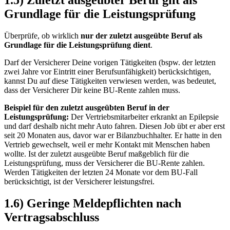
1.5) Zuletzt ausgeübter Beruf gilt als
Grundlage für die Leistungsprüfung
Überprüfe, ob wirklich
nur der zuletzt ausgeübte Beruf als
Grundlage für die Leistungsprüfung dient
.
Darf der Versicherer Deine vorigen Tätigkeiten (bspw. der letzten
zwei Jahre vor Eintritt einer Berufsunfähigkeit) berücksichtigen,
kannst Du auf diese Tätigkeiten verwiesen werden, was bedeutet,
dass der Versicherer Dir keine BU-Rente zahlen muss.
Beispiel für den zuletzt ausgeübten Beruf in der
Leistungsprüfung:
Der Vertriebsmitarbeiter erkrankt an Epilepsie
und darf deshalb nicht mehr Auto fahren. Diesen Job übt er aber erst
seit 20 Monaten aus, davor war er Bilanzbuchhalter. Er hatte in den
Vertrieb gewechselt, weil er mehr Kontakt mit Menschen haben
wollte. Ist der zuletzt ausgeübte Beruf maßgeblich für die
Leistungsprüfung, muss der Versicherer die BU-Rente zahlen.
Werden Tätigkeiten der letzten 24 Monate vor dem BU-Fall
berücksichtigt, ist der Versicherer leistungsfrei.
1.6) Geringe Meldepflichten nach
Vertragsabschluss