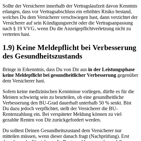
Sollte der Versicherer innerhalb der Vertragslaufzeit davon Kenntnis
erlangen, dass vor Vertragsabschluss ein erhöhtes Risiko bestand,
welches Du dem Versicherer verschwiegen hast, dann verzichtet der
Versicherer auf sein Kündigungsrecht oder die Vertragsanpassung
nach § 19 VVG, wenn Du die Anzeigepflichtverletzung nicht zu
vertreten hast.
1.9) Keine Meldepflicht bei Verbesserung
des Gesundheitszustands
Bringe in Erkenntnis, dass Du von Dir aus
in der Leistungsphase
keine Meldepflicht bei gesundheitlicher Verbesserung
gegenüber
dem Versicherer hast.
Sofern keine medizinischen Kenntnisse vorliegen, dürfte es für die
Meisten schwierig sein zu beurteilen, ob eine gesundheitliche
Verbesserung den BU-Grad dauerhaft unterhalb 50 % senkt. Bist
Du dazu jedoch verpflichtet, stellt der Versicherer die BU-
Rentenzahlung ein. Bei verspäteter Meldung können zu viel
gezahlte Renten von Dir zurückgefordert werden.
Du solltest Deinen Gesundheitszustand dem Versicherer nur
mitteilen müssen, wenn dieser danach fragt (Nachprüfung). Erst