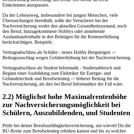
Einkommen anzupassen.
Da der Lebensweg, insbesondere bei jungen Menschen, viele
Überraschungen bereithält, sollte der Versicherer bei der
Nachversicherung weder den aktuellen Gesundheitszustand, noch
den Beruf, hinzugekommene Hobbys oder anstehende
Auslandsaufenthalte in den Beiträgen für die Rentenerhöhung
berücksichtigen. Beispiele:
Vertragsabschluss als Schüler - neues Hobby Bergsteigen ->
Beitragszuschlag wegen Gefahrerhöhung bei der Nachversicherung.
Vertragsabschluss als Student Informatik - Studienabbruch und
Beginn einer Ausbildung zum Elektriker für Energie- und
Gebäudetechnik und Berufseinstieg -> höherer Beitrag für die
Nachversicherung, als dies bei Beruf Informatiker der Fall wäre.
2.2) Möglichst hohe Maximalrentenhöhe
zur Nachversicherungsmöglichkeit bei
Schülern, Auszubildenden, und Studenten
Prüfe bei deiner Berufsunfähigkeitsversicherung, um wieviel Du die
BU-Rente zum Berufseinstieg erhöhen kannst und bis zu welcher