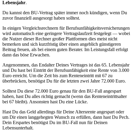
Lebensjahr
.
Du kannst den BU-Vertrag später immer noch kündigen, wenn Du
zuvor finanziell ausgesorgt haben solltest.
In einigen Vergleichsrechnern für Berufsunfähigkeitsversicherungen
wird automatisch eine geringere Vertragslaufzeit festgelegt — wobei
die Nutzer dieser Rechner großer Plattformen dies meist nicht
bemerken und sich kurzfristig über einen angeblich günstigeren
Beitrag freuen, als bei einem guten Berater. Im Leistungsfall erfolgt
dann das böse Erwachen.
Angenommen, das Endalter Deines Vertrages ist das 65. Lebensjahr
und Du hast bei Eintritt der Berufsunfähigkeit eine Rente von 3.000
Euro erreicht. Um die Zeit bis zum Renteneintritt mit 67 zu
überbrücken, benötigst Du für die letzten zwei Jahre 72.000 Euro.
Solltest Du diese 72.000 Euro genau für den BU-Fall angespart
haben, hast Du alles richtig gemacht (wenn das Renteneintrittsalter
bei 67 bleibt). Ansonsten hast Du eine Lücke.
Hast Du das Geld allerdings für Deine Altersrente angespart oder
um Dir einen langgehegten Wunsch zu erfüllen, dann hast Du Pech.
Dein Erspartes benötigst Du im BU-Fall nun für Deinen
Lebensunterhalt.