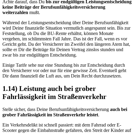
Achte darauf, dass Du
bis zur endgültigen Leistungsentscheidung
keine Beiträge der Berufsunfähigkeitsversicherung
weiterzahlen
mußt.
Während der Leistungsentscheidung über Deine Berufsunfähigkeit
wird Deine finanzielle Situation vermutlich angespannt sein. Bis zur
Feststellung, ob Du die BU-Rente erhältst, können Monate
vergehen, im schlimmsten Fall Jahre. Das ist der Fall, wenn es vor
Gericht geht. Da der Versicherer im Zweifel den längeren Atem hat,
sollte er Dir die Beiträge für Deinen Vertrag zinslos stunden und
zwar bis zur endgültigen Entscheidung.
Einige Tarife sehe nur eine Stundung bis zur Entscheidung durch
den Versicherer vor oder nur für eine gewisse Zeit. Eventuell geht
Dir dann finanziell die Luft aus, um Dein Recht durchzusetzen.
1.14) Leistung auch bei grober
Fahrlässigkeit im Straßenverkehr
Stelle sicher, dass Deine Berufsunfähigkeitsversicherung
auch bei
grober Fahrlässigkeit im Straßenverkehr leistet
.
Ein Verkehrsdelikt ist schnell passiert: mit dem Fahrrad oder E-
Scooter gegen die Einbahnstraße gefahren, den Streit der Kinder auf