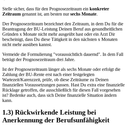
Stelle sicher, dass für den Prognosezeitraum ein
konkreter
Zeitraum
genannt ist, am besten nur
sechs Monate
.
Der Prognosezeitraum bezeichnet den Zeitraum, in dem Du für die
Beantragung der BU-Leistung Deinen Beruf aus gesundheitlichen
Gründen x Monate nicht mehr ausgeübt hast oder ein Arzt Dir
bescheinigt, dass Du diese Tätigkeit in den nächsten x Monaten
nicht mehr ausüben kannst.
Vermeide die Formulierung "voraussichtlich dauernd". In dem Fall
beträgt der Prognosezeitraum drei Jahre.
Ist der Prognosezeitraum länger als sechs Monate oder erfolgt die
Zahlung der BU-Rente erst nach einer festgelegten
Wartezeit/Karenzzeit, prüfe, ob diese Zeiträume zu Deinen
finanziellen Voraussetzungen passen. Hast Du extra eine finanzielle
Rücklage getroffen, die ausschließlich für diesen Fall vorgesehen
ist? Bedenke auch, dass sich Deine finanzielle Situation ändern
kann.
1.3) Rückwirkende Leistung bei
Anerkennung der Berufsunfähigkeit