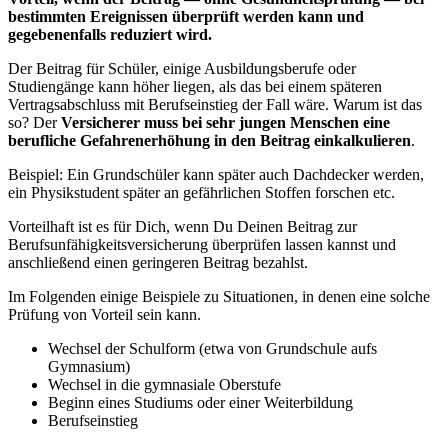
bestimmten Ereignissen überprüft werden kann und
gegebenenfalls reduziert wird.
Der Beitrag für Schüler, einige Ausbildungsberufe oder
Studiengänge kann höher liegen, als das bei einem späteren
Vertragsabschluss mit Berufseinstieg der Fall wäre. Warum ist das
so? Der
Versicherer muss bei sehr jungen Menschen eine
berufliche Gefahrenerhöhung in den Beitrag einkalkulieren
.
Beispiel: Ein Grundschüler kann später auch Dachdecker werden,
ein Physikstudent später an gefährlichen Stoffen forschen etc.
Vorteilhaft ist es für Dich, wenn Du Deinen Beitrag zur
Berufsunfähigkeitsversicherung überprüfen lassen kannst und
anschließend einen geringeren Beitrag bezahlst.
Im Folgenden einige Beispiele zu Situationen, in denen eine solche
Prüfung von Vorteil sein kann.
Wechsel der Schulform (etwa von Grundschule aufs
Gymnasium)
Wechsel in die gymnasiale Oberstufe
Beginn eines Studiums oder einer Weiterbildung
Berufseinstieg