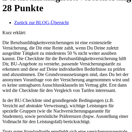
28 Punkte
Zurück zur BLOG-Übersicht
Kurz erklärt:
Die Berufsunfähigkeitsversicherungen ist eine existenzielle
Versicherung, die Dir eine Rente zahlt, wenn Du Deine zuletzt
ausgeübte Tätigkeit zu mindestens 50 % nicht weiter ausüben
kannst. Die Checkliste für die Berufsunfähigkeitsversicherung hilft
Dir, BU-Angebote zu verstehe, passende Versicherungstarife zu
erkennen und diese auf Deine individuellen Bedürfnisse zu prüfen
und abzustimmen. Die Grundvoraussetzungen sind, dass Du bei der
anonymen Voranfrage von der Versicherung angenommen wirst und
es keine untragbaren Ausschlussklauseln im Vertrag gibt. Erst dann
wird die Checkliste für den Vergleich von Tarifen interessant.
In der BU-Checkliste sind grundlegende Bedingungen (z.B.
Verzicht auf abstrakte Verweisung), wichtige Leistungen für
spezielle Gruppen (wie die Nachversicherungsgarantie für
Studenten), sowie persönliche Präferenzen (bspw. Ausstellung einer
Vollmacht für den Leistungsfall) berücksichtigt.
Trotz guter Standardtarife empfiehlt sich eine versicherungsneutrale