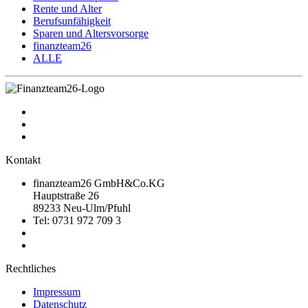
Rente und Alter
Berufsunfähigkeit
Sparen und Altersvorsorge
finanzteam26
ALLE
Kontakt
finanzteam26 GmbH&Co.KG
Hauptstraße 26
89233 Neu-Ulm/Pfuhl
Tel: 0731 972 709 3
Rechtliches
Impressum
Datenschutz