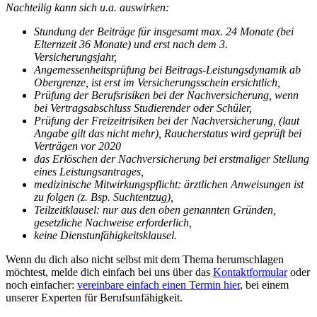
Nachteilig
kann sich u.a. auswirken:
Stundung der Beiträge für insgesamt max. 24 Monate (bei
Elternzeit 36 Monate) und erst nach dem 3.
Versicherungsjahr,
Angemessenheitsprüfung bei Beitrags-Leistungsdynamik ab
Obergrenze, ist erst im Versicherungsschein ersichtlich,
Prüfung der Berufsrisiken bei der Nachversicherung, wenn
bei Vertragsabschluss Studierender oder Schüler,
Prüfung der Freizeitrisiken bei der Nachversicherung, (laut
Angabe gilt das nicht mehr), Raucherstatus wird geprüft bei
Verträgen vor 2020
das Erlöschen der Nachversicherung bei erstmaliger Stellung
eines Leistungsantrages,
medizinische Mitwirkungspflicht: ärztlichen Anweisungen ist
zu folgen (z. Bsp. Suchtentzug),
Teilzeitklausel: nur aus den oben genannten Gründen,
gesetzliche Nachweise erforderlich,
keine Dienstunfähigkeitsklausel.
Wenn du dich also nicht selbst mit dem Thema herumschlagen
möchtest, melde dich einfach bei uns über das
Kontaktformular
oder
noch einfacher:
vereinbare einfach einen Termin hier
, bei einem
unserer Experten für Berufsunfähigkeit.