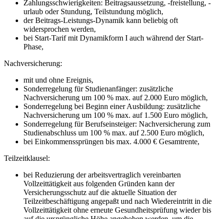
Zahlungsschwierigkeiten: Beitragsaussetzung, -freistellung, -
urlaub oder Stundung, Teilstundung möglich,
der Beitrags-Leistungs-Dynamik kann beliebig oft
widersprochen werden,
bei Start-Tarif mit Dynamikform I auch während der Start-
Phase,
Nachversicherung:
mit und ohne Ereignis,
Sonderregelung für Studienanfänger: zusätzliche
Nachversicherung um 100 % max. auf 2.000 Euro möglich,
Sonderregelung bei Beginn einer Ausbildung: zusätzliche
Nachversicherung um 100 % max. auf 1.500 Euro möglich,
Sonderregelung für Berufseinsteiger: Nachversicherung zum
Studienabschluss um 100 % max. auf 2.500 Euro möglich,
bei Einkommenssprüngen bis max. 4.000 € Gesamtrente,
Teilzeitklausel:
bei Reduzierung der arbeitsvertraglich vereinbarten
Vollzeittätigkeit aus folgenden Gründen kann der
Versicherungsschutz auf die aktuelle Situation der
Teilzeitbeschäftigung angepaßt und nach Wiedereintritt in die
Vollzeittätigkeit ohne erneute Gesundheitsprüfung wieder bis
auf die ursprüngliche Höhe angehoben werden, um die