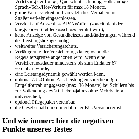
Verletzung der Lunge, Querschnittslähmung, vollständiger
Sprach-/Seh-/Hör-Verlust) für max 18 Monate,
grobe Fahrlässigkeit und vorsätzliches Verhalten im
Straßenverkehr eingeschlossen,
Verzicht auf Ausschluss ABC-Waffen (soweit nicht der
kriegs- oder Strahlenausschluss berührt wird),
keine Anzeige von Gesundheitszustandsänderungen während
des Leistungsbezuges nötig,
weltweiter Versicherungsschutz,
Verlängerung der Versicherungsdauer, wenn die
Regelaltersgrenze angehoben wird, wenn eine
Versicherungsdauer mindestens bis zum Endalter 67
vereinbart wurde,
eine Leistungsdynamik gewählt werden kann,
optional AU-Option: AU-Leistung entsprechend § 5
Entgeltfortzahlungsgesetz (max. 36 Monate) bei Schülern bis
zur Vollendung des 20. Lebensjahres ohne Mehrbeitrag
mitversichert,
optional Pflegepaket vereinbar,
die Gesellschaft ein sehr erfahrener BU-Versicherer ist.
Und wie immer: hier die negativen
Punkte unseres Testes