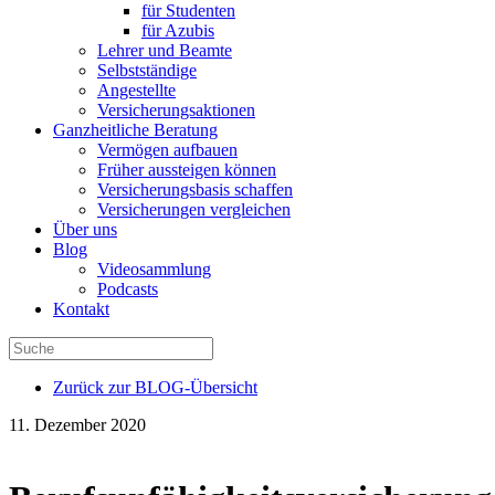
für Studenten
für Azubis
Lehrer und Beamte
Selbstständige
Angestellte
Versicherungsaktionen
Ganzheitliche Beratung
Vermögen aufbauen
Früher aussteigen können
Versicherungsbasis schaffen
Versicherungen vergleichen
Über uns
Blog
Videosammlung
Podcasts
Kontakt
Zurück zur BLOG-Übersicht
11. Dezember 2020