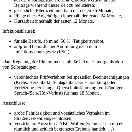
Beiträge während dieser Zeit zu reduzieren:
gesetzliche Elternzeit innerhalb der ersten 36 Monate,
Pflege eines Angehörigen innerhalb der ersten 24 Monate,
Kurzarbeit innerhalb der ersten 12 Monate,
Infektionsklausel:
für alle Berufe, ab mind. 50 % -Tätigkeitsverbot,
aufgrund behördlicher Anordnung nach dem
Infektionsschutzgesetz (IfSG),
klare Regelung der Einkommenseinbuße bei der Umorganisation
von Selbständigen,
vereinfachtes Prüfverfahren bei speziellen Beeinträchtigungen
(Krebs, Herzinfarkt, Schlaganfall, Einschränkung oder
Verletzung der Lunge, Querschnittslähmung, vollständiger
Sprach-/Seh-/Hör-Verlust) für max 18 Monate,
Ausschlüsse:
grobe Fahrlässigkeit und vorsätzliches Verhalten im
Straßenverkehr eingeschlossen,
Verzicht auf Ausschluss ABC-Waffen (wenn es sich um ein
räumlich und zeitlich begrenztes Ereignis handelt, …)