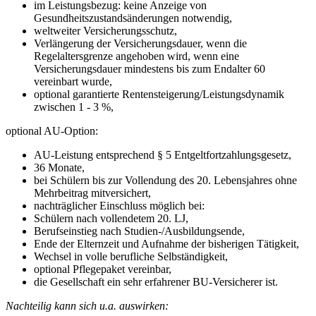
im Leistungsbezug: keine Anzeige von
Gesundheitszustandsänderungen notwendig,
weltweiter Versicherungsschutz,
Verlängerung der Versicherungsdauer, wenn die
Regelaltersgrenze angehoben wird, wenn eine
Versicherungsdauer mindestens bis zum Endalter 60
vereinbart wurde,
optional garantierte Rentensteigerung/Leistungsdynamik
zwischen 1 - 3 %,
optional AU-Option:
AU-Leistung entsprechend § 5 Entgeltfortzahlungsgesetz,
36 Monate,
bei Schülern bis zur Vollendung des 20. Lebensjahres ohne
Mehrbeitrag mitversichert,
nachträglicher Einschluss möglich bei:
Schülern nach vollendetem 20. LJ,
Berufseinstieg nach Studien-/Ausbildungsende,
Ende der Elternzeit und Aufnahme der bisherigen Tätigkeit,
Wechsel in volle berufliche Selbständigkeit,
optional Pflegepaket vereinbar,
die Gesellschaft ein sehr erfahrener BU-Versicherer ist.
Nachteilig
kann sich u.a. auswirken: