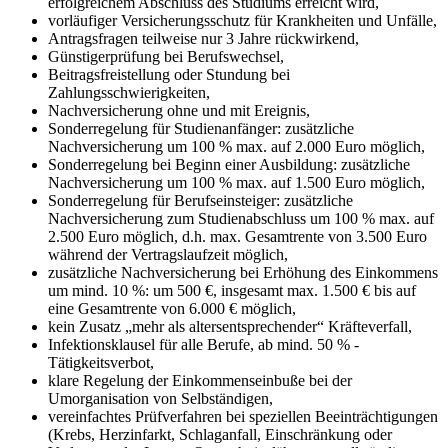
erfolgreichem Abschluss des Studiums erreicht wird,
vorläufiger Versicherungsschutz für Krankheiten und Unfälle,
Antragsfragen teilweise nur 3 Jahre rückwirkend,
Günstigerprüfung bei Berufswechsel,
Beitragsfreistellung oder Stundung bei
Zahlungsschwierigkeiten,
Nachversicherung ohne und mit Ereignis,
Sonderregelung für Studienanfänger: zusätzliche
Nachversicherung um 100 % max. auf 2.000 Euro möglich,
Sonderregelung bei Beginn einer Ausbildung: zusätzliche
Nachversicherung um 100 % max. auf 1.500 Euro möglich,
Sonderregelung für Berufseinsteiger: zusätzliche
Nachversicherung zum Studienabschluss um 100 % max. auf
2.500 Euro möglich, d.h. max. Gesamtrente von 3.500 Euro
während der Vertragslaufzeit möglich,
zusätzliche Nachversicherung bei Erhöhung des Einkommens
um mind. 10 %: um 500 €, insgesamt max. 1.500 € bis auf
eine Gesamtrente von 6.000 € möglich,
kein Zusatz „mehr als altersentsprechender“ Kräfteverfall,
Infektionsklausel für alle Berufe, ab mind. 50 % -
Tätigkeitsverbot,
klare Regelung der Einkommenseinbuße bei der
Umorganisation von Selbständigen,
vereinfachtes Prüfverfahren bei speziellen Beeinträchtigungen
(Krebs, Herzinfarkt, Schlaganfall, Einschränkung oder