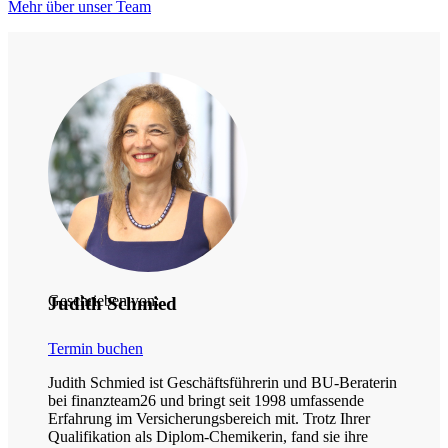
Mehr über unser Team
Geschrieben von:
Judith Schmied
Termin buchen
Judith Schmied ist Geschäftsführerin und BU-Beraterin
bei finanzteam26 und bringt seit 1998 umfassende
Erfahrung im Versicherungsbereich mit. Trotz Ihrer
Qualifikation als Diplom-Chemikerin, fand sie ihre