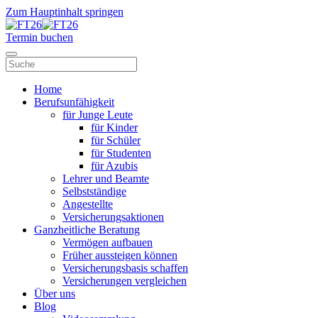
Zum Hauptinhalt springen
Termin buchen
Home
Berufsunfähigkeit
für Junge Leute
für Kinder
für Schüler
für Studenten
für Azubis
Lehrer und Beamte
Selbstständige
Angestellte
Versicherungsaktionen
Ganzheitliche Beratung
Vermögen aufbauen
Früher aussteigen können
Versicherungsbasis schaffen
Versicherungen vergleichen
Über uns
Blog