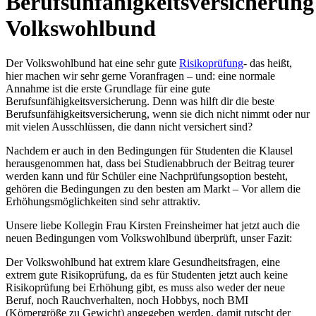
Berufsunfähigkeitsversicherung
Volkswohlbund
Der Volkswohlbund hat eine sehr gute
Risikoprüfung
- das heißt,
hier machen wir sehr gerne Voranfragen – und: eine normale
Annahme ist die erste Grundlage für eine gute
Berufsunfähigkeitsversicherung. Denn was hilft dir die beste
Berufsunfähigkeitsversicherung, wenn sie dich nicht nimmt oder nur
mit vielen Ausschlüssen, die dann nicht versichert sind?
Nachdem er auch in den Bedingungen für Studenten die Klausel
herausgenommen hat, dass bei Studienabbruch der Beitrag teurer
werden kann und für Schüler eine Nachprüfungsoption besteht,
gehören die Bedingungen zu den besten am Markt – Vor allem die
Erhöhungsmöglichkeiten sind sehr attraktiv.
Unsere liebe Kollegin Frau Kirsten Freinsheimer hat jetzt auch die
neuen Bedingungen vom Volkswohlbund überprüft, unser Fazit:
Der Volkswohlbund hat extrem klare Gesundheitsfragen, eine
extrem gute Risikoprüfung, da es für Studenten jetzt auch keine
Risikoprüfung bei Erhöhung gibt, es muss also weder der neue
Beruf, noch Rauchverhalten, noch Hobbys, noch BMI
(Körpergröße zu Gewicht) angegeben werden, damit rutscht der