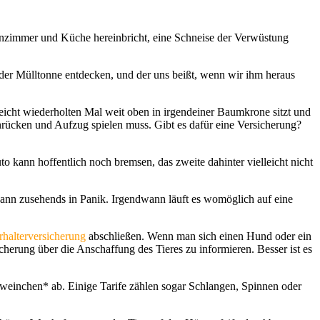
hnzimmer und Küche hereinbricht, eine Schneise der Verwüstung
er Mülltonne entdecken, und der uns beißt, wenn wir ihm heraus
eicht wiederholten Mal weit oben in irgendeiner Baumkrone sitzt und
anrücken und Aufzug spielen muss. Gibt es dafür eine Versicherung?
o kann hoffentlich noch bremsen, das zweite dahinter vielleicht nicht
 dann zusehends in Panik. Irgendwann läuft es womöglich auf eine
rhalterversicherung
abschließen. Wenn man sich einen Hund oder ein
sicherung über die Anschaffung des Tieres zu informieren. Besser ist es
einchen* ab. Einige Tarife zählen sogar Schlangen, Spinnen oder