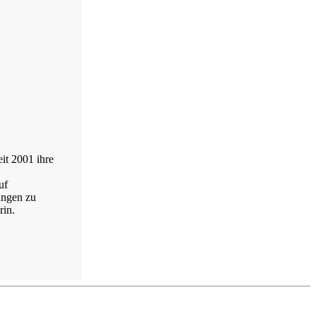
it 2001 ihre
uf
ungen zu
rin.