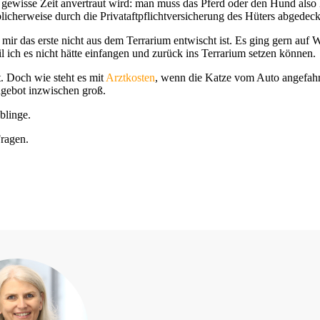
e gewisse Zeit anvertraut wird: man muss das Pferd oder den Hund also 
icherweise durch die Privataftpflichtversicherung des Hüters abgedeck
 mir das erste nicht aus dem Terrarium entwischt ist. Es ging gern auf 
 ich es nicht hätte einfangen und zurück ins Terrarium setzen können.
t. Doch wie steht es mit
Arztkosten
, wenn die Katze vom Auto angefahre
ngebot inzwischen groß.
blinge.
ragen.