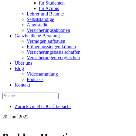
für Studenten
für Azubis
Lehrer und Beamte
Selbstständige
Angestellte
Versicherungsaktionen
Ganzheitliche Beratung
Vermögen aufbauen
Früher aussteigen können
Versicherungsbasis schaffen
Versicherungen vergleichen
Über uns
Blog
Videosammlung
Podcasts
Kontakt
Zurück zur BLOG-Übersicht
20. Juni 2022