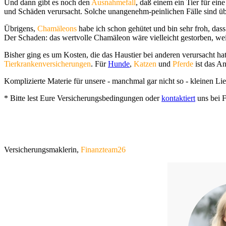
Und dann gibt es noch den
Ausnahmefall
, daß einem ein Tier für ein
und Schäden verursacht. Solche unangenehm-peinlichen Fälle sind übl
Übrigens,
Chamäleons
habe ich schon gehütet und bin sehr froh, dass
Der Schaden: das wertvolle Chamäleon wäre vielleicht gestorben, weil
Bisher ging es um Kosten, die das Haustier bei anderen verursacht ha
Tierkrankenversicherungen
. Für
Hunde
,
Katzen
und
Pferde
ist das A
Komplizierte Materie für unsere - manchmal gar nicht so - kleinen Lie
* Bitte lest Eure Versicherungsbedingungen oder
kontaktiert
uns bei F
Versicherungsmaklerin,
Finanzteam26