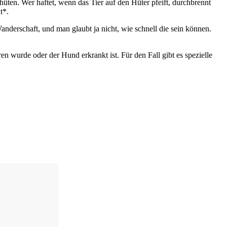
hüten. Wer haftet, wenn das Tier auf den Hüter pfeift, durchbrennt
t*.
Wanderschaft, und man glaubt ja nicht, wie schnell die sein können.
n wurde oder der Hund erkrankt ist. Für den Fall gibt es spezielle