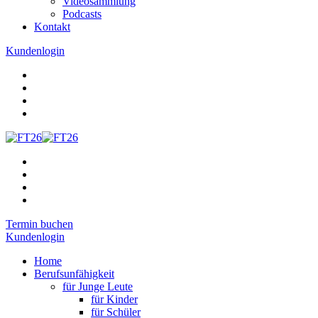
Videosammlung
Podcasts
Kontakt
Kundenlogin
Termin buchen
Kundenlogin
Home
Berufsunfähigkeit
für Junge Leute
für Kinder
für Schüler