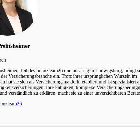
n von:
Freinsheimer
hen
insheimer, Teil des finanzteam26 und ansässig in Ludwigsburg, bringt se
n der Versicherungsbranche ein. Trotz ihrer ursprünglichen Wurzeln im
 hat sie sich als Versicherungsmaklerin etabliert und ist spezialisiert a
igkeitsversicherungen. Ihre Fähigkeit, komplexe Versicherungsbeding
und verständlich zu erklären, macht sie zu einer unverzichtbaren Berate
inanzteam26