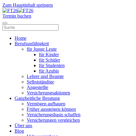
Zum Hauptinhalt springen
Termin buchen
Home
Berufsunfähigkeit
für Junge Leute
für Kinder
für Schüler
für Studenten
für Azubis
Lehrer und Beamte
Selbstständige
Angestellte
Versicherungsaktionen
Ganzheitliche Beratung
Vermögen aufbauen
Früher aussteigen können
Versicherungsbasis schaffen
Versicherungen vergleichen
Über uns
Blog