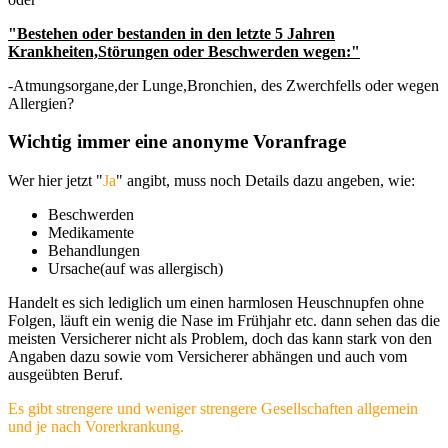
"Bestehen oder bestanden in den letzte 5 Jahren
Krankheiten,Störungen oder Beschwerden wegen:"
-Atmungsorgane,der Lunge,Bronchien, des Zwerchfells oder wegen
Allergien?
Wichtig immer eine anonyme Voranfrage
Wer hier jetzt "
Ja
" angibt, muss noch Details dazu angeben, wie:
Beschwerden
Medikamente
Behandlungen
Ursache(auf was allergisch)
Handelt es sich lediglich um einen harmlosen Heuschnupfen ohne
Folgen, läuft ein wenig die Nase im Frühjahr etc. dann sehen das die
meisten Versicherer nicht als Problem, doch das kann stark von den
Angaben dazu sowie vom Versicherer abhängen und auch vom
ausgeübten Beruf.
Es gibt strengere und weniger strengere Gesellschaften allgemein
und je nach Vorerkrankung.