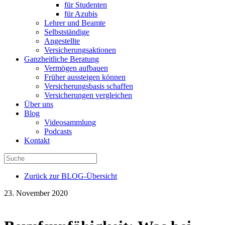
für Studenten
für Azubis
Lehrer und Beamte
Selbstständige
Angestellte
Versicherungsaktionen
Ganzheitliche Beratung
Vermögen aufbauen
Früher aussteigen können
Versicherungsbasis schaffen
Versicherungen vergleichen
Über uns
Blog
Videosammlung
Podcasts
Kontakt
Zurück zur BLOG-Übersicht
23. November 2020