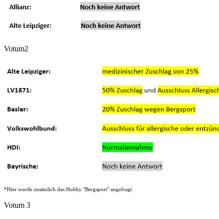
Votum2
*Hier wurde zusätzlich das Hobby "Bergsport" angefragt
Votum 3