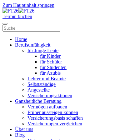
Zum Hauptinhalt springen
Termin buchen
Home
Berufsunfähigkeit
für Junge Leute
für Kinder
für Schüler
für Studenten
für Azubis
Lehrer und Beamte
Selbstständige
Angestellte
Versicherungsaktionen
Ganzheitliche Beratung
Vermögen aufbauen
Früher aussteigen können
Versicherungsbasis schaffen
Versicherungen vergleichen
Über uns
Blog