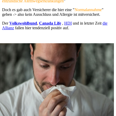
entzündliche Atemwegserkrankungen
"
Doch es gab auch Versicherer die hier eine "
Normalannahme
"
geben -> also kein Ausschluss und Allergie ist mitversichert.
Der
Volkswohlbund
,
Canada Life
,
HDI
und in letzter Zeit
die
Allianz
fallen hier tendenziell positiv auf.