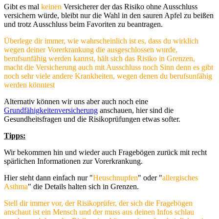
Gibt es mal
keinen
Versicherer der das Risiko ohne Ausschluss
versichern würde, bleibt nur die Wahl in den sauren Apfel zu beißen
und trotz Ausschluss beim Favoriten zu beantragen.
Überlege dir immer, wie wahrscheinlich ist es, dass du wirklich
wegen deiner Vorerkrankung die ausgeschlossen wurde,
berufsunfähig werden kannst, hält sich das Risiko in Grenzen,
macht die Versicherung auch mit Ausschluss noch Sinn denn es gibt
noch sehr viele andere Krankheiten, wegen denen du berufsunfähig
werden könntest
Alternativ können wir uns aber auch noch eine
Grundfähigkeitenversicherung
anschauen, hier sind die
Gesundheitsfragen und die Risikoprüfungen etwas softer.
Tipps:
Wir bekommen hin und wieder auch Fragebögen zurück mit recht
spärlichen Informationen zur Vorerkrankung.
Hier steht dann einfach nur "
Heuschnupfen
" oder "
allergisches
Asthma
" die Details halten sich in Grenzen.
Stell dir immer vor, der Risikoprüfer, der sich die Fragebögen
anschaut ist ein Mensch und der muss aus deinen Infos schlau