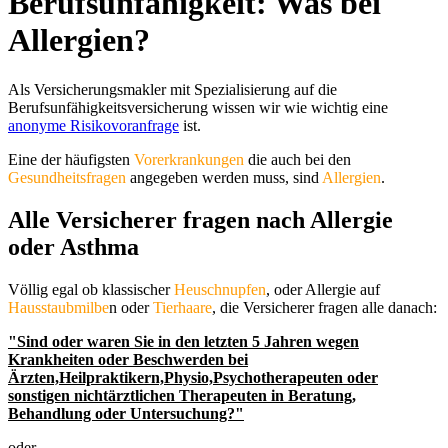
Berufsunfähigkeit: Was bei
Allergien?
Als Versicherungsmakler mit Spezialisierung auf die
Berufsunfähigkeitsversicherung wissen wir wie wichtig eine
anonyme Risikovoranfrage
ist.
Eine der häufigsten
Vorerkrankungen
die auch bei den
Gesundheitsfragen
angegeben werden muss, sind
Allergien
.
Alle Versicherer fragen nach Allergie
oder Asthma
Völlig egal ob klassischer
Heuschnupfen
, oder Allergie auf
Hausstaubmilbe
n oder
Tierhaare
, die Versicherer fragen alle danach:
"Sind oder waren Sie in den letzten 5 Jahren wegen
Krankheiten oder Beschwerden bei
Ärzten,Heilpraktikern,Physio,Psychotherapeuten oder
sonstigen nichtärztlichen Therapeuten in Beratung,
Behandlung oder Untersuchung?"
oder