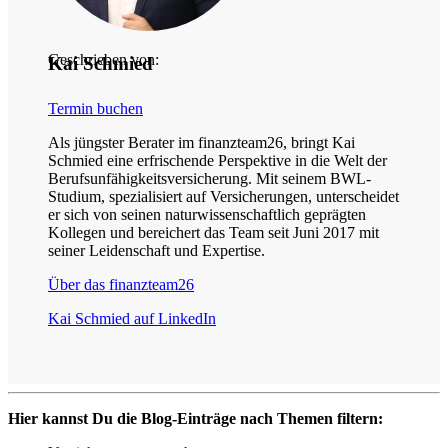
Geschrieben von:
Kai Schmied
Termin buchen
Als jüngster Berater im finanzteam26, bringt Kai
Schmied eine erfrischende Perspektive in die Welt der
Berufsunfähigkeitsversicherung. Mit seinem BWL-
Studium, spezialisiert auf Versicherungen, unterscheidet
er sich von seinen naturwissenschaftlich geprägten
Kollegen und bereichert das Team seit Juni 2017 mit
seiner Leidenschaft und Expertise.
Über das finanzteam26
Kai Schmied auf LinkedIn
Hier kannst Du die Blog-Einträge nach Themen filtern: