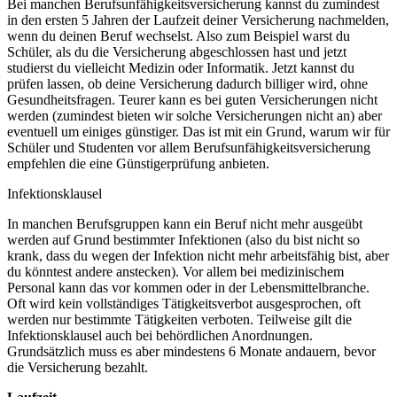
Bei manchen Berufsunfähigkeitsversicherung kannst du zumindest
in den ersten 5 Jahren der Laufzeit deiner Versicherung nachmelden,
wenn du deinen Beruf wechselst. Also zum Beispiel warst du
Schüler, als du die Versicherung abgeschlossen hast und jetzt
studierst du vielleicht Medizin oder Informatik. Jetzt kannst du
prüfen lassen, ob deine Versicherung dadurch billiger wird, ohne
Gesundheitsfragen. Teurer kann es bei guten Versicherungen nicht
werden (zumindest bieten wir solche Versicherungen nicht an) aber
eventuell um einiges günstiger. Das ist mit ein Grund, warum wir für
Schüler und Studenten vor allem Berufsunfähigkeitsversicherung
empfehlen die eine Günstigerprüfung anbieten.
Infektionsklausel
In manchen Berufsgruppen kann ein Beruf nicht mehr ausgeübt
werden auf Grund bestimmter Infektionen (also du bist nicht so
krank, dass du wegen der Infektion nicht mehr arbeitsfähig bist, aber
du könntest andere anstecken). Vor allem bei medizinischem
Personal kann das vor kommen oder in der Lebensmittelbranche.
Oft wird kein vollständiges Tätigkeitsverbot ausgesprochen, oft
werden nur bestimmte Tätigkeiten verboten. Teilweise gilt die
Infektionsklausel auch bei behördlichen Anordnungen.
Grundsätzlich muss es aber mindestens 6 Monate andauern, bevor
die Versicherung bezahlt.