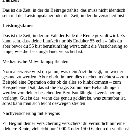
Laufzeit
Das ist die Zeit, in der du Beiträge zahlst- das muss nicht identisch
sein mit der Leistungsdauer oder der Zeit, in der du versichert bist
Leistungsdauer
Das ist die Zeit, in der im Fall der Fälle die Rente gezahlt wird. Es
kann sein, dass deine Laufzeit nur bis Endalter 55 geht – falls du
aber bevor du 55 bist berufsunfähig wirst, zahlt die Versicherung so
lange, wie die Leistungsdauer versichert ist.
Medizinische Mitwirkungspflichten
Normalerweise wirst du ja tun, was dein Arzt dir sagt, um wieder
gesund zu werden. Aber ob du immer alles machen möchtest – zum
Beispiel eine Operation oder ob du alles so hinbekommst – zum
Beispiel eine Diät, das ist die Frage. Zumutbare Behandlungen
werden von deiner bestehenden Berufsunfähigkeitsversicherung
verlangt. Gut ist das, wenn das genau geklärt ist, was zumutbar ist,
sonst kann man sich leicht deswegen streiten
Nachversicherung mit Ereignis
Zu Beginn deiner Versicherung versicherst du vermutlich nur eine
kleinere Rente, vielleicht nur 1000 € oder 1500 €, denn du verdienst