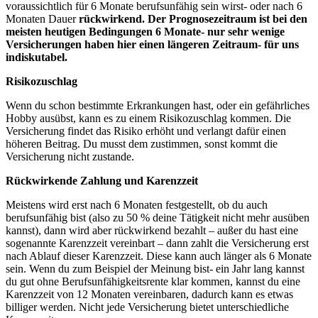
voraussichtlich für 6 Monate berufsunfähig sein wirst- oder nach 6
Monaten Dauer
rückwirkend. Der Prognosezeitraum ist bei den
meisten heutigen Bedingungen 6 Monate- nur sehr wenige
Versicherungen haben hier einen längeren Zeitraum- für uns
indiskutabel.
Risikozuschlag
Wenn du schon bestimmte Erkrankungen hast, oder ein gefährliches
Hobby ausübst, kann es zu einem Risikozuschlag kommen. Die
Versicherung findet das Risiko erhöht und verlangt dafür einen
höheren Beitrag. Du musst dem zustimmen, sonst kommt die
Versicherung nicht zustande.
Rückwirkende Zahlung und Karenzzeit
Meistens wird erst nach 6 Monaten festgestellt, ob du auch
berufsunfähig bist (also zu 50 % deine Tätigkeit nicht mehr ausüben
kannst), dann wird aber rückwirkend bezahlt – außer du hast eine
sogenannte Karenzzeit vereinbart – dann zahlt die Versicherung erst
nach Ablauf dieser Karenzzeit. Diese kann auch länger als 6 Monate
sein. Wenn du zum Beispiel der Meinung bist- ein Jahr lang kannst
du gut ohne Berufsunfähigkeitsrente klar kommen, kannst du eine
Karenzzeit von 12 Monaten vereinbaren, dadurch kann es etwas
billiger werden. Nicht jede Versicherung bietet unterschiedliche