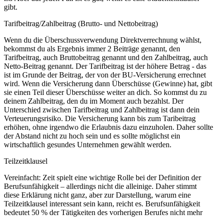
gibt.
Tarifbeitrag/Zahlbeitrag (Brutto- und Nettobeitrag)
Wenn du die Überschussverwendung Direktverrechnung wählst,
bekommst du als Ergebnis immer 2 Beiträge genannt, den
Tarifbeitrag, auch Bruttobeitrag genannt und den Zahlbeitrag, auch
Netto-Beitrag genannt. Der Tarifbeitrag ist der höhere Betrag - das
ist im Grunde der Beitrag, der von der BU-Versicherung errechnet
wird. Wenn die Versicherung dann Überschüsse (Gewinne) hat, gibt
sie einen Teil dieser Überschüsse weiter an dich. So kommst du zu
deinem Zahlbeitrag, den du im Moment auch bezahlst. Der
Unterschied zwischen Tarifbeitrag und Zahlbeitrag ist dann dein
Verteuerungsrisiko. Die Versicherung kann bis zum Taribeitrag
erhöhen, ohne irgendwo die Erlaubnis dazu einzuholen. Daher sollte
der Abstand nicht zu hoch sein und es sollte möglichst ein
wirtschaftlich gesundes Unternehmen gewählt werden.
Teilzeitklausel
Vereinfacht: Zeit spielt eine wichtige Rolle bei der Definition der
Berufsunfähigkeit – allerdings nicht die alleinige. Daher stimmt
diese Erklärung nicht ganz, aber zur Darstellung, warum eine
Teilzeitklausel interessant sein kann, reicht es. Berufsunfähigkeit
bedeutet 50 % der Tätigkeiten des vorherigen Berufes nicht mehr