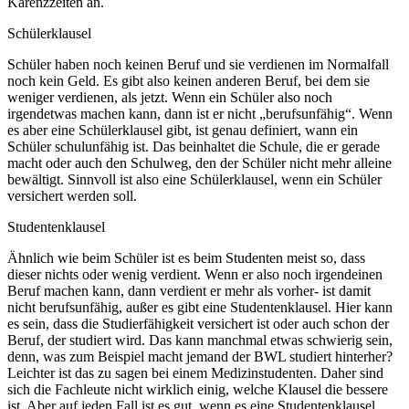
Karenzzeiten an.
Schülerklausel
Schüler haben noch keinen Beruf und sie verdienen im Normalfall
noch kein Geld. Es gibt also keinen anderen Beruf, bei dem sie
weniger verdienen, als jetzt. Wenn ein Schüler also noch
irgendetwas machen kann, dann ist er nicht „berufsunfähig“. Wenn
es aber eine Schülerklausel gibt, ist genau definiert, wann ein
Schüler schulunfähig ist. Das beinhaltet die Schule, die er gerade
macht oder auch den Schulweg, den der Schüler nicht mehr alleine
bewältigt. Sinnvoll ist also eine Schülerklausel, wenn ein Schüler
versichert werden soll.
Studentenklausel
Ähnlich wie beim Schüler ist es beim Studenten meist so, dass
dieser nichts oder wenig verdient. Wenn er also noch irgendeinen
Beruf machen kann, dann verdient er mehr als vorher- ist damit
nicht berufsunfähig, außer es gibt eine Studentenklausel. Hier kann
es sein, dass die Studierfähigkeit versichert ist oder auch schon der
Beruf, der studiert wird. Das kann manchmal etwas schwierig sein,
denn, was zum Beispiel macht jemand der BWL studiert hinterher?
Leichter ist das zu sagen bei einem Medizinstudenten. Daher sind
sich die Fachleute nicht wirklich einig, welche Klausel die bessere
ist. Aber auf jeden Fall ist es gut, wenn es eine Studentenklausel