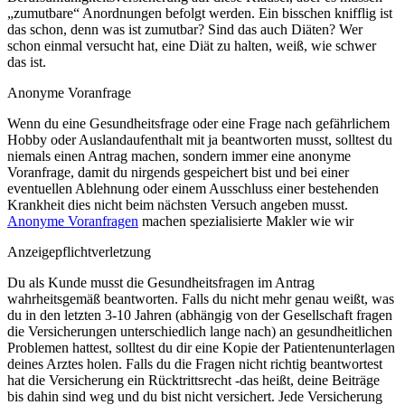
„zumutbare“ Anordnungen befolgt werden. Ein bisschen knifflig ist
das schon, denn was ist zumutbar? Sind das auch Diäten? Wer
schon einmal versucht hat, eine Diät zu halten, weiß, wie schwer
das ist.
Anonyme Voranfrage
Wenn du eine Gesundheitsfrage oder eine Frage nach gefährlichem
Hobby oder Auslandaufenthalt mit ja beantworten musst, solltest du
niemals einen Antrag machen, sondern immer eine anonyme
Voranfrage, damit du nirgends gespeichert bist und bei einer
eventuellen Ablehnung oder einem Ausschluss einer bestehenden
Krankheit dies nicht beim nächsten Versuch angeben musst.
Anonyme Voranfragen
machen spezialisierte Makler wie wir
Anzeigepflichtverletzung
Du als Kunde musst die Gesundheitsfragen im Antrag
wahrheitsgemäß beantworten. Falls du nicht mehr genau weißt, was
du in den letzten 3-10 Jahren (abhängig von der Gesellschaft fragen
die Versicherungen unterschiedlich lange nach) an gesundheitlichen
Problemen hattest, solltest du dir eine Kopie der Patientenunterlagen
deines Arztes holen. Falls du die Fragen nicht richtig beantwortest
hat die Versicherung ein Rücktrittsrecht -das heißt, deine Beiträge
bis dahin sind weg und du bist nicht versichert. Jede Versicherung