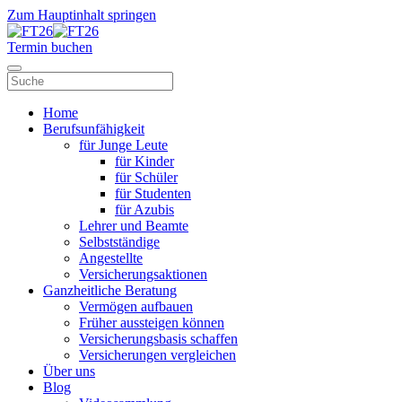
Zum Hauptinhalt springen
Termin buchen
Home
Berufsunfähigkeit
für Junge Leute
für Kinder
für Schüler
für Studenten
für Azubis
Lehrer und Beamte
Selbstständige
Angestellte
Versicherungsaktionen
Ganzheitliche Beratung
Vermögen aufbauen
Früher aussteigen können
Versicherungsbasis schaffen
Versicherungen vergleichen
Über uns
Blog