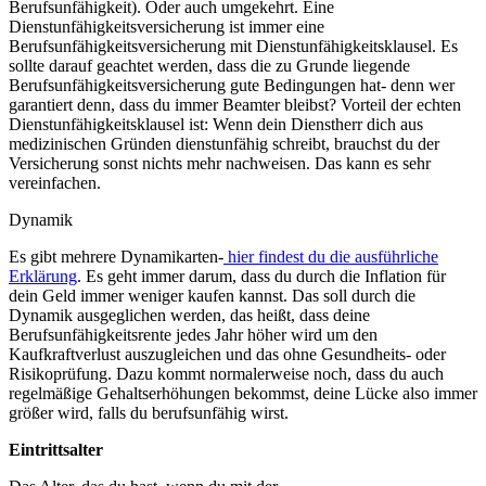
Berufsunfähigkeit). Oder auch umgekehrt. Eine
Dienstunfähigkeitsversicherung ist immer eine
Berufsunfähigkeitsversicherung mit Dienstunfähigkeitsklausel. Es
sollte darauf geachtet werden, dass die zu Grunde liegende
Berufsunfähigkeitsversicherung gute Bedingungen hat- denn wer
garantiert denn, dass du immer Beamter bleibst? Vorteil der echten
Dienstunfähigkeitsklausel ist: Wenn dein Dienstherr dich aus
medizinischen Gründen dienstunfähig schreibt, brauchst du der
Versicherung sonst nichts mehr nachweisen. Das kann es sehr
vereinfachen.
Dynamik
Es gibt mehrere Dynamikarten-
hier findest du die ausführliche
Erklärung
. Es geht immer darum, dass du durch die Inflation für
dein Geld immer weniger kaufen kannst. Das soll durch die
Dynamik ausgeglichen werden, das heißt, dass deine
Berufsunfähigkeitsrente jedes Jahr höher wird um den
Kaufkraftverlust auszugleichen und das ohne Gesundheits- oder
Risikoprüfung. Dazu kommt normalerweise noch, dass du auch
regelmäßige Gehaltserhöhungen bekommst, deine Lücke also immer
größer wird, falls du berufsunfähig wirst.
Eintrittsalter