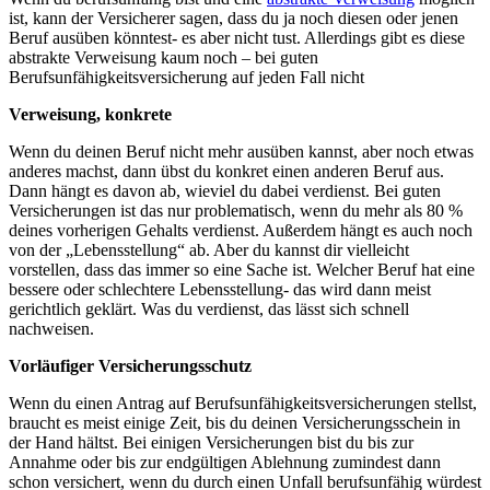
ist, kann der Versicherer sagen, dass du ja noch diesen oder jenen
Beruf ausüben könntest- es aber nicht tust. Allerdings gibt es diese
abstrakte Verweisung kaum noch – bei guten
Berufsunfähigkeitsversicherung auf jeden Fall nicht
Verweisung, konkrete
Wenn du deinen Beruf nicht mehr ausüben kannst, aber noch etwas
anderes machst, dann übst du konkret einen anderen Beruf aus.
Dann hängt es davon ab, wieviel du dabei verdienst. Bei guten
Versicherungen ist das nur problematisch, wenn du mehr als 80 %
deines vorherigen Gehalts verdienst. Außerdem hängt es auch noch
von der „Lebensstellung“ ab. Aber du kannst dir vielleicht
vorstellen, dass das immer so eine Sache ist. Welcher Beruf hat eine
bessere oder schlechtere Lebensstellung- das wird dann meist
gerichtlich geklärt. Was du verdienst, das lässt sich schnell
nachweisen.
Vorläufiger Versicherungsschutz
Wenn du einen Antrag auf Berufsunfähigkeitsversicherungen stellst,
braucht es meist einige Zeit, bis du deinen Versicherungsschein in
der Hand hältst. Bei einigen Versicherungen bist du bis zur
Annahme oder bis zur endgültigen Ablehnung zumindest dann
schon versichert, wenn du durch einen Unfall berufsunfähig würdest