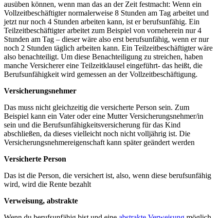
ausüben können, wenn man das an der Zeit festmacht: Wenn ein
Vollzeitbeschäftigter normalerweise 8 Stunden am Tag arbeitet und
jetzt nur noch 4 Stunden arbeiten kann, ist er berufsunfähig. Ein
Teilzeitbeschäftigter arbeitet zum Beispiel von vorneherein nur 4
Stunden am Tag – dieser wäre also erst berufsunfähig, wenn er nur
noch 2 Stunden täglich arbeiten kann. Ein Teilzeitbeschäftigter wäre
also benachteiligt. Um diese Benachteiligung zu streichen, haben
manche Versicherer eine Teilzeitklausel eingeführt- das heißt, die
Berufsunfähigkeit wird gemessen an der Vollzeitbeschäftigung.
Versicherungsnehmer
Das muss nicht gleichzeitig die versicherte Person sein. Zum
Beispiel kann ein Vater oder eine Mutter Versicherungsnehmer/in
sein und die Berufsunfähigkeitsversicherung für das Kind
abschließen, da dieses vielleicht noch nicht volljährig ist. Die
Versicherungsnehmereigenschaft kann später geändert werden
Versicherte Person
Das ist die Person, die versichert ist, also, wenn diese berufsunfähig
wird, wird die Rente bezahlt
Verweisung, abstrakte
Wenn du berufsunfähig bist und eine
abstrakte Verweisung
möglich