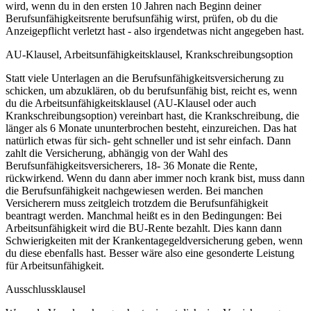
wird, wenn du in den ersten 10 Jahren nach Beginn deiner
Berufsunfähigkeitsrente berufsunfähig wirst, prüfen, ob du die
Anzeigepflicht verletzt hast - also irgendetwas nicht angegeben hast.
AU-Klausel, Arbeitsunfähigkeitsklausel, Krankschreibungsoption
Statt viele Unterlagen an die Berufsunfähigkeitsversicherung zu
schicken, um abzuklären, ob du berufsunfähig bist, reicht es, wenn
du die Arbeitsunfähigkeitsklausel (AU-Klausel oder auch
Krankschreibungsoption) vereinbart hast, die Krankschreibung, die
länger als 6 Monate ununterbrochen besteht, einzureichen. Das hat
natürlich etwas für sich- geht schneller und ist sehr einfach. Dann
zahlt die Versicherung, abhängig von der Wahl des
Berufsunfähigkeitsversicherers, 18- 36 Monate die Rente,
rückwirkend. Wenn du dann aber immer noch krank bist, muss dann
die Berufsunfähigkeit nachgewiesen werden. Bei manchen
Versicherern muss zeitgleich trotzdem die Berufsunfähigkeit
beantragt werden. Manchmal heißt es in den Bedingungen: Bei
Arbeitsunfähigkeit wird die BU-Rente bezahlt. Dies kann dann
Schwierigkeiten mit der Krankentagegeldversicherung geben, wenn
du diese ebenfalls hast. Besser wäre also eine gesonderte Leistung
für Arbeitsunfähigkeit.
Ausschlussklausel