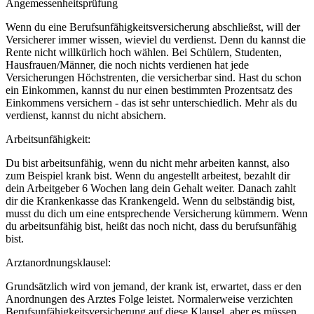
Angemessenheitsprüfung
Wenn du eine Berufsunfähigkeitsversicherung abschließst, will der
Versicherer immer wissen, wieviel du verdienst. Denn du kannst die
Rente nicht willkürlich hoch wählen. Bei Schülern, Studenten,
Hausfrauen/Männer, die noch nichts verdienen hat jede
Versicherungen Höchstrenten, die versicherbar sind. Hast du schon
ein Einkommen, kannst du nur einen bestimmten Prozentsatz des
Einkommens versichern - das ist sehr unterschiedlich. Mehr als du
verdienst, kannst du nicht absichern.
Arbeitsunfähigkeit:
Du bist arbeitsunfähig, wenn du nicht mehr arbeiten kannst, also
zum Beispiel krank bist. Wenn du angestellt arbeitest, bezahlt dir
dein Arbeitgeber 6 Wochen lang dein Gehalt weiter. Danach zahlt
dir die Krankenkasse das Krankengeld. Wenn du selbständig bist,
musst du dich um eine entsprechende Versicherung kümmern. Wenn
du arbeitsunfähig bist, heißt das noch nicht, dass du berufsunfähig
bist.
Arztanordnungsklausel:
Grundsätzlich wird von jemand, der krank ist, erwartet, dass er den
Anordnungen des Arztes Folge leistet. Normalerweise verzichten
Berufsunfähigkeitsversicherung auf diese Klausel, aber es müssen