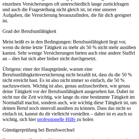
einzelnen Versicherungen oft unterschiedlich lange zurückfragen
und auch die Fragestellung nicht gleich ist, ist eine unserer
Aufgaben, die Versicherung herauszufinden, die für dich geeignet
ist.
Grad der Berufsunfähigkeit
Meist heißt es in den Bedingungen: Berufsunfähigkeit liegt vor,
wenn du deine letzte Tätigkeit zu mehr als 50 % nicht mehr ausüben
kannst. Sehr wenige Versicherungen bieten auch eine andere Staffel
an – dies hat sich aber bisher nicht durchgesetzt.
Übrigens: einer der Hauptgründe, warum eine
Berufsunfähigkeitsversicherung nicht bezahlt ist, dass du die 50 %
nicht erreicht hast. Es ist also nicht immer so einfach, die 50 %
nachzuweisen. Wichtig ist also, genau aufzuschreiben, wie genau
deine Tätigkeit vor der Berufsunfähigkeit ausgesehen hat. Dabei ist
nicht nur die Zeit wichtig, wie lange du eine bestimmte Tätigkeit im
Normalfall machst, sondern auch, wie wichtig diese Tätigkeit ist, um
deinen Beruf noch sinnvoll ausüben zu können. Dass das nicht so
einfach ist, kannst du dir vielleicht vorstellen – daher ist es auch so
wichtig, sich hier
professionelle Hilfe
zu holen
Günstigerprüfung bei Berufswechsel