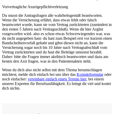
Vorvertragliche Anzeigepflichtverletzung
Du musst die Antragsfragen alle wahrheitsgemäß beantworten.
Wenn die Versicherung erfährt, dass etwas fehlt oder falsch
beantwortet wurde, kann sie vom Vertrag zurücktreten (zumindest in
den ersten 5 Jahren nach Vertragsschluß). Wenn dir hier Arglist
vorgeworfen wird- also es schon etwas Schwerwiegendes war, was
du nicht angegeben hast- du hast zum Beispiel erst vor kurzem einen
Bandscheibenvorfall gehabt und gibst diesen nicht an, kann die
Versicherung sogar noch bis 10 Jahre nach Vertragsabschluß vom
Vertrag zurücktreten und du hast die Beiträge umsonst bezahlt.
Daher: bitte die Fragen immer akribisch beantworten und dazu am
besten den Arzt fragen, was in den Patientenakten steht.
Wenn du dich also nicht selbst mit dem Thema herumschlagen
möchtest, melde dich einfach bei uns über das
Kontaktformular
oder
noch einfacher:
vereinbare einfach einen Termin hier
, bei einem
unserer Experten für Berufsunfähigkeit. Es bringt dir viel und kostet
dich nichts.