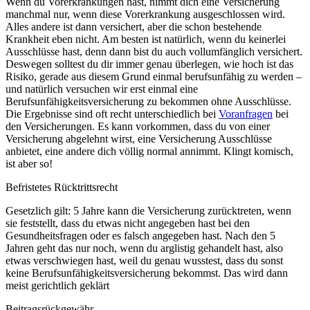
Wenn du Vorerkrankungen hast, nimmt dich eine Versicherung
manchmal nur, wenn diese Vorerkrankung ausgeschlossen wird.
Alles andere ist dann versichert, aber die schon bestehende
Krankheit eben nicht. Am besten ist natürlich, wenn du keinerlei
Ausschlüsse hast, denn dann bist du auch vollumfänglich versichert.
Deswegen solltest du dir immer genau überlegen, wie hoch ist das
Risiko, gerade aus diesem Grund einmal berufsunfähig zu werden –
und natürlich versuchen wir erst einmal eine
Berufsunfähigkeitsversicherung zu bekommen ohne Ausschlüsse.
Die Ergebnisse sind oft recht unterschiedlich bei
Voranfragen
bei
den Versicherungen. Es kann vorkommen, dass du von einer
Versicherung abgelehnt wirst, eine Versicherung Ausschlüsse
anbietet, eine andere dich völlig normal annimmt. Klingt komisch,
ist aber so!
Befristetes Rücktrittsrecht
Gesetzlich gilt: 5 Jahre kann die Versicherung zurücktreten, wenn
sie feststellt, dass du etwas nicht angegeben hast bei den
Gesundheitsfragen oder es falsch angegeben hast. Nach den 5
Jahren geht das nur noch, wenn du arglistig gehandelt hast, also
etwas verschwiegen hast, weil du genau wusstest, dass du sonst
keine Berufsunfähigkeitsversicherung bekommst. Das wird dann
meist gerichtlich geklärt
Beitragsrückgewähr