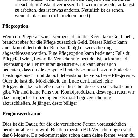
ob sich dein Zustand verbessert hat, wenn du wieder anfängst
zu arbeiten, das ist etwas anderes. Natürlich ist es schön,
wenn du das auch nicht melden musst)
Pflegeoption
Wenn du Pflegefall wirst, verdienst du in der Regel kein Geld mehr,
brauchst aber für die Pflege zusätzlich Geld. Dieses Risiko kann
auch kombiniert mit der Berufsunfähigkeitsversicherung
abgeschlossen werden. Eine Pflegeoption kann bedeuten: Falls du
Pflegefall wirst, bevor die Versicherung beendet ist, bekommst du
lebenslang die Berufsunfähigkeitsrente. Es kann aber auch
bedeuten, dass du die doppelte Rente bekommst bis zum Ende der
Leistungsdauer – und danach lebenslang die versicherte Pflegerente.
Oder du hast die Möglichkeit, am Ende der Laufzeit eine
Pflegerente abzuschließen- so es diese bei dieser Gesellschaft dann
gibt. Wir sind keine Fans von Kombiprodukten, deswegen raten wir
dazu möglichst frühzeitig eine Extra-Pflegeversicherung
abzuschließen. Je jünger, desto billiger
Prognosezeitraum
Dies ist die Dauer, für die die versicherte Person voraussichtlich
berufsunfähig sein wird. Bei den meisten BU-Versicherungen sind
das 6 Monate. Du bekommst also schon dann deine Rente, wenn du