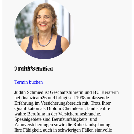
Geschrieben von:
Judith Schmied
Termin buchen
Judith Schmied ist Geschäftsführerin und BU-Beraterin
bei finanzteam26 und bringt seit 1998 umfassende
Erfahrung im Versicherungsbereich mit. Trotz Ihrer
Qualifikation als Diplom-Chemikerin, fand sie ihre
wahre Berufung in der Versicherungsbranche.
Spezialgebiete sind Berufsunfähigkeits- und
Zahnversicherungen sowie die Ruhestandsplanung.
Ihre Fähigkeit, auch in schwierigen Fällen sinnvolle