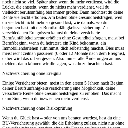
noch nicht so viel. Später aber, wenn du mehr verdienst, wird die
Lücke, die entsteht, wenn du nichts mehr verdienst, weil du
vielleicht berufsunfähig bist immer größer. Dann möchtest du deine
Rente vielleicht erhöhen. Am besten ohne Gesundheitsfragen, weil
du vielleicht nicht mehr so gesund bist, wie damals, wo du
begonnen hast mit der Berufsunfähigkeitsversicherung. Zu
verschiedenen Ereignissen kannst du deine versicherte
Berufsunfähigkeitsrente erhöhen ohne Gesundheitsfragen, meist bei
Berufsbeginn, wenn du heiratest, ein Kind bekommst, ein
Immobiliendarlehen aufnimmst, dich selbständig machst. Dies muss
meist recht zeitnah passieren (6 oder 12 Monate nach dem Ereignis),
daher wird das oft vergessen. Also immer alle Änderungen an uns
melden- dann können wir dir sagen, was du zu beachten hast.
Nachversicherung ohne Ereignis
Einige Versicherer bieten, meist in den ersten 5 Jahren nach Beginn
deiner Berufsunfähigkeitsversicherung eine Möglichkeit, deine
versicherte Rente ohne Gesundheitsfragen zu erhöhen. Das macht
dann Sinn, wenn du inzwischen mehr verdienst.
Nachversicherung ohne Risikoprüfung
Wenn du Glück hast – oder von uns beraten wurdest, hast du eine
BU-Versicherung gewählt, die die Erhöhung zulässt, nicht nur ohne