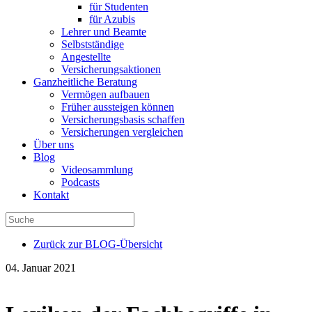
für Studenten
für Azubis
Lehrer und Beamte
Selbstständige
Angestellte
Versicherungsaktionen
Ganzheitliche Beratung
Vermögen aufbauen
Früher aussteigen können
Versicherungsbasis schaffen
Versicherungen vergleichen
Über uns
Blog
Videosammlung
Podcasts
Kontakt
Zurück zur BLOG-Übersicht
04. Januar 2021